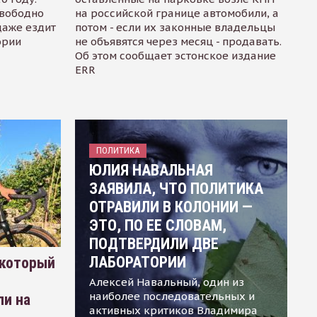
свободно
на российской границе автомобили, а
даже ездит
потом - если их законные владельцы
ории
не объявятся через месяц - продавать.
Об этом сообщает эстонское издание
ERR
ПОЛИТИКА
ЮЛИЯ НАВАЛЬНАЯ
ЗАЯВИЛА, ЧТО ПОЛИТИКА
ОТРАВИЛИ В КОЛОНИИ —
ЭТО, ПО ЕЕ СЛОВАМ,
ПОДТВЕРДИЛИ ДВЕ
ЛАБОРАТОРИИ
 который
Алексей Навальный, один из
наиболее последовательных и
ли на
активных критиков Владимира