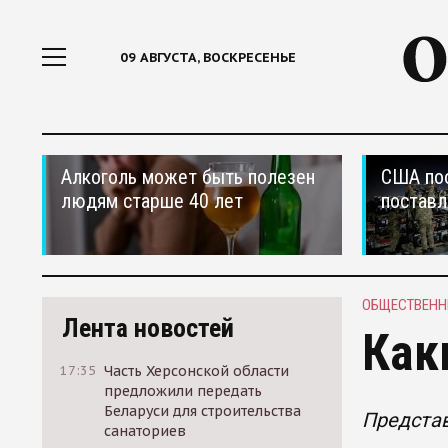
09 АВГУСТА, ВОСКРЕСЕНЬЕ
Алкоголь может быть полезен
США по
людям старше 40 лет
поставл
ОБЩЕСТВЕНН
Лента новостей
Как
17:35
Часть Херсонской области
предложили передать
Беларуси для строительства
Представ
санаториев