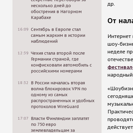
др.
несколько дней до
обострения в Нагорном
Карабахе
От нал
16:09
Сентябрь в Европе стал
самым жарким в истории
Интернет 
наблюдений
шоу-бизне
неделе п
12:39
Чехия стала второй после
отечестве
Германии страной, где
конфисковали автомобиль с
фестивал
российскими номерами
народный
18:32
В России началась вторая
«Шоубизн
волна блокировок VPN по
одному из самых
сегодняшн
распространенных и удобных
музыкальн
протоколов WireGuard
Практичес
17:07
Власти Финляндии заплатят
проводят
по 750 евро
действует
землевладельцам за