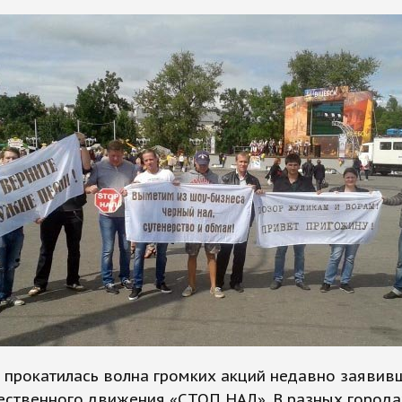
 прокатилась волна громких акций недавно заявив
ественного движения «СТОП НАЛ». В разных города