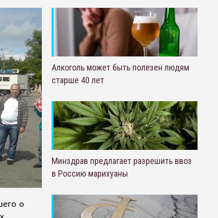
Алкоголь может быть полезен людям
старше 40 лет
Минздрав предлагает разрешить ввоз
в Россию марихуаны
шего о
х