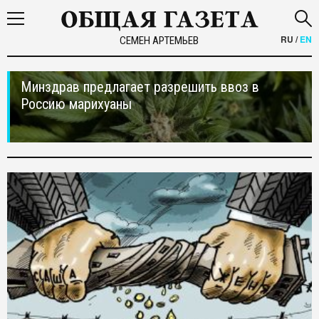
RU
/
EN
СЕМЕН АРТЕМЬЕВ
Минздрав предлагает разрешить ввоз в
Россию марихуаны