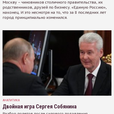
Москву – чиновников столичного правительства, их
родственников, друзей по бизнесу. «Единую Россию»,
наконец. И это несмотря на то, что за 8 последних лет
город принципиально изменился.
АНАЛИТИКА
Двойная игра Сергея Собянина
Разбор полетов после силового подавления