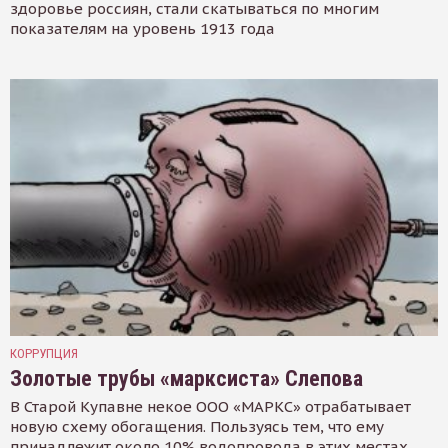
здоровье россиян, стали скатываться по многим
показателям на уровень 1913 года
КОРРУПЦИЯ
Золотые трубы «марксиста» Слепова
В Старой Купавне некое ООО «МАРКС» отрабатывает
новую схему обогащения. Пользуясь тем, что ему
принадлежит около 10% водопровода в этих местах,