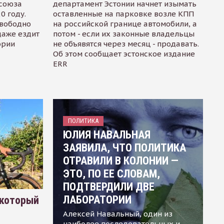
осоюза
департамент Эстонии начнет изымать
0 году.
оставленные на парковке возле КПП
свободно
на российской границе автомобили, а
даже ездит
потом - если их законные владельцы
ории
не объявятся через месяц - продавать.
Об этом сообщает эстонское издание
ERR
ПОЛИТИКА
ЮЛИЯ НАВАЛЬНАЯ
ЗАЯВИЛА, ЧТО ПОЛИТИКА
ОТРАВИЛИ В КОЛОНИИ —
ЭТО, ПО ЕЕ СЛОВАМ,
ПОДТВЕРДИЛИ ДВЕ
ЛАБОРАТОРИИ
 который
Алексей Навальный, один из
наиболее последовательных и