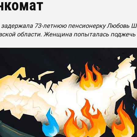
нкомат
задержала 73-летнюю пенсионерку Любовь Ш.
вской области. Женщина попыталась поджечь