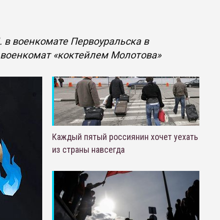
 в военкомате Первоуральска в
 военкомат «коктейлем Молотова»
Каждый пятый россиянин хочет уехать
из страны навсегда