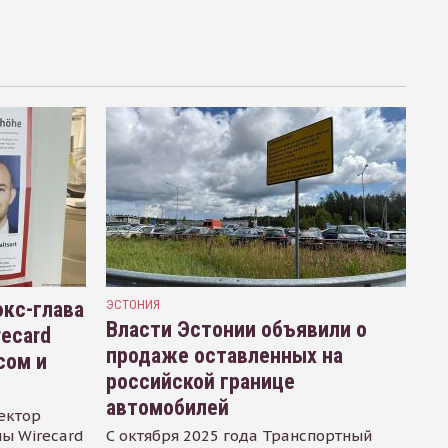
кс-глава
ЭСТОНИЯ
Власти Эстонии объявили о
recard
продаже оставленных на
сом и
российской границе
автомобилей
ектор
ы Wirecard
С октября 2025 года Транспортный