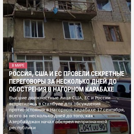
В МИРЕ
РОССИЯ, США И ЕС ПРОВЕЛИ СЕКРЕТНЫЕ
ПЕРЕГОВОРЫ ЗА НЕСКОЛЬКО ДНЕЙ ДО
ОБОСТРЕНИЯ В НАГОРНОМ КАРАБАХЕ
Высшие должностные лица США, ЕС и России
встретились в Стамбуле для обсуждения
противостояния в Нагорном Карабахе 17 сентября,
всего за несколько дней до того, как
Азербайджан начал обстрел непризнанной
республики