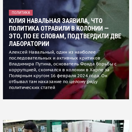
ПОЛИТИКА
ЮЛИЯ НАВАЛЬНАЯ ЗАЯВИЛА, ЧТО
ПОЛИТИКА ОТРАВИЛИ В КОЛОНИИ —
ЭТО, ПО ЕЕ СЛОВАМ, ПОДТВЕРДИЛИ ДВЕ
ЛАБОРАТОРИИ
Алексей Навальный, один из наиболее
последовательных и активных критиков
Владимира Путина, основатель Фонда борьбы с
коррупцией, скончался в колонии в Харпе за
Полярным кругом 16 февраля 2024 года. Он
отбывал там наказание по целому ряду
политических статей