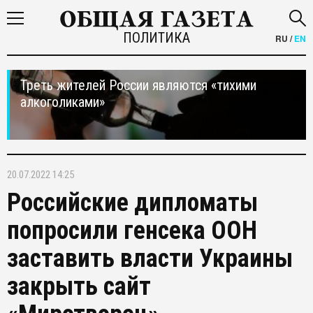
ПОЛИТИКА
RU
/
EN
Треть жителей России являются «тихими
алкоголиками»
20.07.2022 14:25
Российские дипломаты
попросили генсека ООН
заставить власти Украины
закрыть сайт