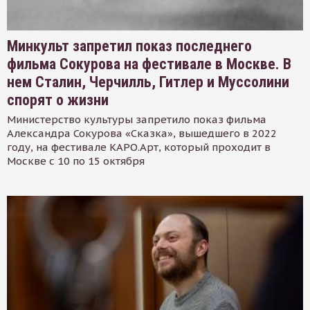
Минкульт запретил показ последнего
фильма Сокурова на фестивале в Москве. В
нем Сталин, Черчилль, Гитлер и Муссолини
спорят о жизни
Министерство культуры запретило показ фильма
Александра Сокурова «Сказка», вышедшего в 2022
году, на фестивале КАРО.Арт, который проходит в
Москве с 10 по 15 октября