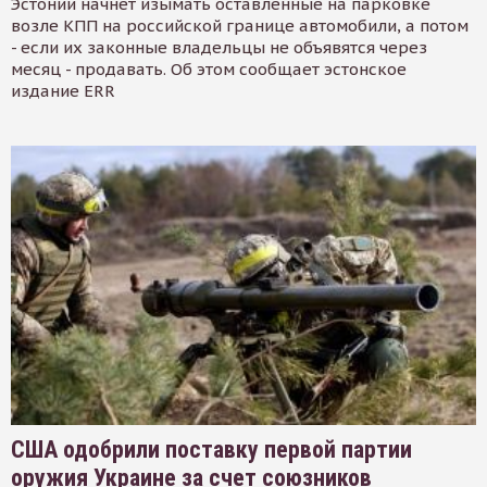
Эстонии начнет изымать оставленные на парковке
возле КПП на российской границе автомобили, а потом
- если их законные владельцы не объявятся через
месяц - продавать. Об этом сообщает эстонское
издание ERR
США одобрили поставку первой партии
оружия Украине за счет союзников