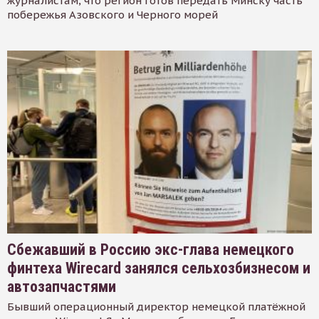
журналистам, что регион готов передать Минску часть
побережья Азовского и Черного морей
Сбежавший в Россию экс-глава немецкого
финтеха Wirecard занялся сельхозбизнесом и
автозапчастями
Бывший операционный директор немецкой платёжной