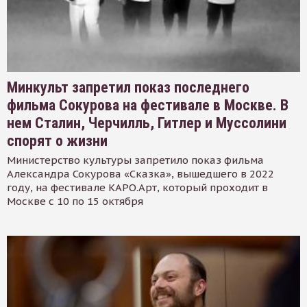
Минкульт запретил показ последнего
фильма Сокурова на фестивале в Москве. В
нем Сталин, Черчилль, Гитлер и Муссолини
спорят о жизни
Министерство культуры запретило показ фильма
Александра Сокурова «Сказка», вышедшего в 2022
году, на фестивале КАРО.Арт, который проходит в
Москве с 10 по 15 октября