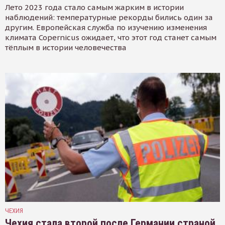
Лето 2023 года стало самым жарким в истории
наблюдений: температурные рекорды бились один за
другим. Европейская служба по изучению изменения
климата Copernicus ожидает, что этот год станет самым
тёплым в истории человечества
ЧЕХИЯ
Чехия стала второй после Германии страной,