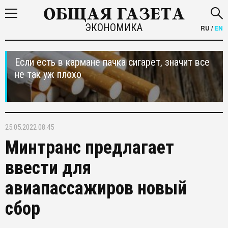
ЭКОНОМИКА
RU
/
EN
Если есть в кармане пачка сигарет, значит все
не так уж плохо
25.05.2022 08:45
Минтранс предлагает
ввести для
авиапассажиров новый
сбор