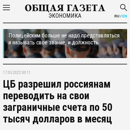
ЭКОНОМИКА
RU
/
EN
Полицейским больше не надо представляться
и называть свое звание, и должность
17.05.2022 00:11
ЦБ разрешил россиянам
переводить на свои
заграничные счета по 50
тысяч долларов в месяц