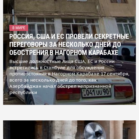
В МИРЕ
РОССИЯ, США И ЕС ПРОВЕЛИ СЕКРЕТНЫЕ
ПЕРЕГОВОРЫ ЗА НЕСКОЛЬКО ДНЕЙ ДО
ОБОСТРЕНИЯ В НАГОРНОМ КАРАБАХЕ
Высшие должностные лица США, ЕС и России
встретились в Стамбуле для обсуждения
противостояния в Нагорном Карабахе 17 сентября,
всего за несколько дней до того, как
Азербайджан начал обстрел непризнанной
республики