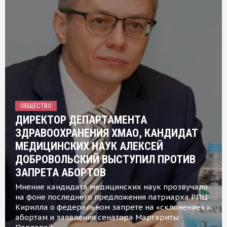
ОБЩЕСТВО
ДИРЕКТОР ДЕПАРТАМЕНТА
ЗДРАВООХРАНЕНИЯ ХМАО, КАНДИДАТ
МЕДИЦИНСКИХ НАУК АЛЕКСЕЙ
ДОБРОВОЛЬСКИЙ ВЫСТУПИЛ ПРОТИВ
ЗАПРЕТА АБОРТОВ
Мнение кандидата медицинских наук прозвучало
на фоне последнего предложения патриарха РПЦ
Кирилла о федеральном запрете на «склонение» к
абортам и заявления сенатора Маргариты