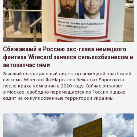
Сбежавший в Россию экс-глава немецкого
финтеха Wirecard занялся сельхозбизнесом и
автозапчастями
Бывший операционный директор немецкой платёжной
системы Wirecard Ян Марсалек бежал из Евросоюза
после краха компании в 2020 году. Сейчас он живёт
в Москве, свободно перемещается по России и даже
ездит на оккупированные территории Украины