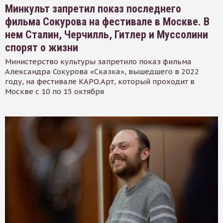
Минкульт запретил показ последнего
фильма Сокурова на фестивале в Москве. В
нем Сталин, Черчилль, Гитлер и Муссолини
спорят о жизни
Министерство культуры запретило показ фильма
Александра Сокурова «Сказка», вышедшего в 2022
году, на фестивале КАРО.Арт, который проходит в
Москве с 10 по 15 октября