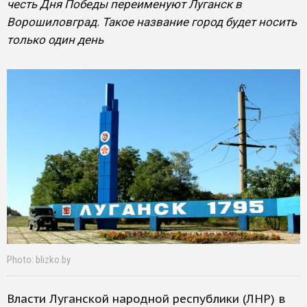
честь Дня Победы переименуют Луганск в
Ворошиловград. Такое название город будет носить
только один день
Photo: blizko.by
Власти Луганской народной республики (ЛНР) в