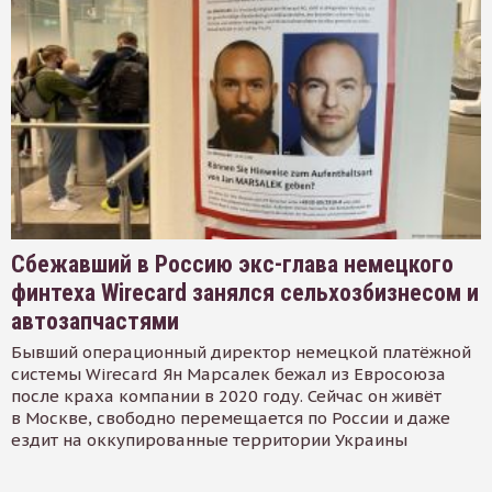
Сбежавший в Россию экс-глава немецкого
финтеха Wirecard занялся сельхозбизнесом и
автозапчастями
Бывший операционный директор немецкой платёжной
системы Wirecard Ян Марсалек бежал из Евросоюза
после краха компании в 2020 году. Сейчас он живёт
в Москве, свободно перемещается по России и даже
ездит на оккупированные территории Украины