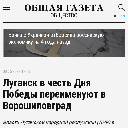
ОБЩЕСТВО
RU
/
EN
Война с Украиной отбросила российскую
экономику на 4 года назад
08.05.2022 12:10
Луганск в честь Дня
Победы переименуют в
Ворошиловград
Власти Луганской народной республики (ЛНР) в