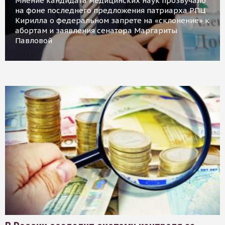
Мнение кандидата медицинских наук прозвучало
на фоне последнего предложения патриарха РПЦ
Кирилла о федеральном запрете на «склонение» к
абортам и заявления сенатора Маргариты
Павловой