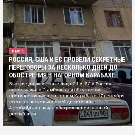
В МИРЕ
РОССИЯ, США И ЕС ПРОВЕЛИ СЕКРЕТНЫЕ
ПЕРЕГОВОРЫ ЗА НЕСКОЛЬКО ДНЕЙ ДО
ОБОСТРЕНИЯ В НАГОРНОМ КАРАБАХЕ
Высшие должностные лица США, ЕС и России
встретились в Стамбуле для обсуждения
противостояния в Нагорном Карабахе 17 сентября,
всего за несколько дней до того, как
Азербайджан начал обстрел непризнанной
республики