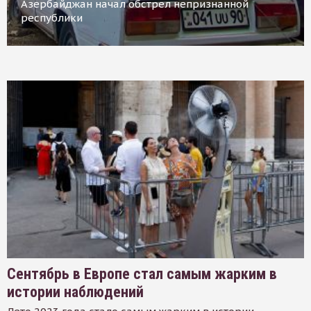
Азербайджан начал обстрел непризнанной
республики
Сентябрь в Европе стал самым жарким в
истории наблюдений