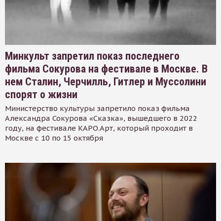
Минкульт запретил показ последнего
фильма Сокурова на фестивале в Москве. В
нем Сталин, Черчилль, Гитлер и Муссолини
спорят о жизни
Министерство культуры запретило показ фильма
Александра Сокурова «Сказка», вышедшего в 2022
году, на фестивале КАРО.Арт, который проходит в
Москве с 10 по 15 октября