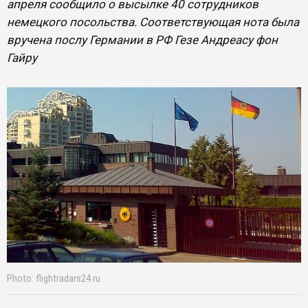
апреля сообщило о высылке 40 сотрудников
немецкого посольства. Соответствующая нота была
вручена послу Германии в РФ Гезе Андреасу фон
Гайру
Photo: flightradars24.ru