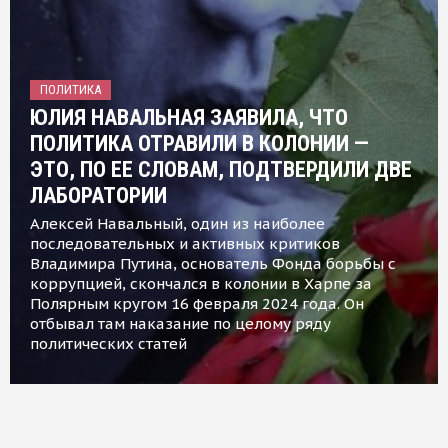
ПОЛИТИКА
ЮЛИЯ НАВАЛЬНАЯ ЗАЯВИЛА, ЧТО
ПОЛИТИКА ОТРАВИЛИ В КОЛОНИИ —
ЭТО, ПО ЕЕ СЛОВАМ, ПОДТВЕРДИЛИ ДВЕ
ЛАБОРАТОРИИ
Алексей Навальный, один из наиболее
последовательных и активных критиков
Владимира Путина, основатель Фонда борьбы с
коррупцией, скончался в колонии в Харпе за
Полярным кругом 16 февраля 2024 года. Он
отбывал там наказание по целому ряду
политических статей