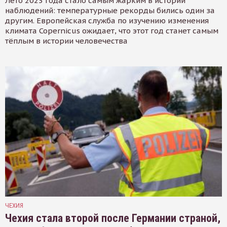
Лето 2023 года стало самым жарким в истории
наблюдений: температурные рекорды бились один за
другим. Европейская служба по изучению изменения
климата Copernicus ожидает, что этот год станет самым
тёплым в истории человечества
ЧЕХИЯ
Чехия стала второй после Германии страной,