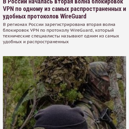
В России началась вторая волна блокировок
VPN по одному из самых распространенных и
удобных протоколов WireGuard
В регионах России зарегистрирована вторая волна
блокировок VPN по протоколу WireGuard, который
технические специалисты называют одним из самых
удобных и распространенных