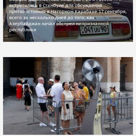
встретились в Стамбуле для обсуждения
противостояния в Нагорном Карабахе 17 сентября,
всего за несколько дней до того, как
Азербайджан начал обстрел непризнанной
республики