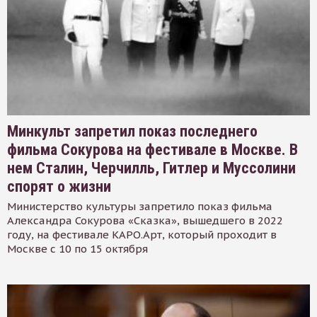
Минкульт запретил показ последнего
фильма Сокурова на фестивале в Москве. В
нем Сталин, Черчилль, Гитлер и Муссолини
спорят о жизни
Министерство культуры запретило показ фильма
Александра Сокурова «Сказка», вышедшего в 2022
году, на фестивале КАРО.Арт, который проходит в
Москве с 10 по 15 октября