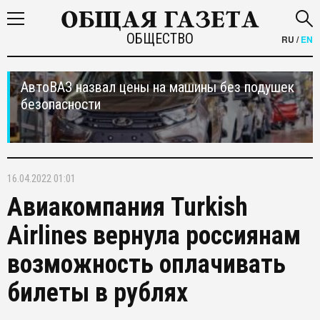
ОБЩЕСТВО
RU
/
EN
АвтоВАЗ назвал цены на машины без подушек
безопасности
16.04.2022 01:01
Авиакомпания Turkish
Airlines вернула россиянам
возможность оплачивать
билеты в рублях