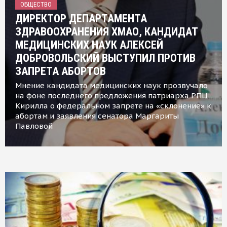
ОБЩЕСТВО
ДИРЕКТОР ДЕПАРТАМЕНТА
ЗДРАВООХРАНЕНИЯ ХМАО, КАНДИДАТ
МЕДИЦИНСКИХ НАУК АЛЕКСЕЙ
ДОБРОВОЛЬСКИЙ ВЫСТУПИЛ ПРОТИВ
ЗАПРЕТА АБОРТОВ
Мнение кандидата медицинских наук прозвучало
на фоне последнего предложения патриарха РПЦ
Кирилла о федеральном запрете на «склонение» к
абортам и заявления сенатора Маргариты
Павловой