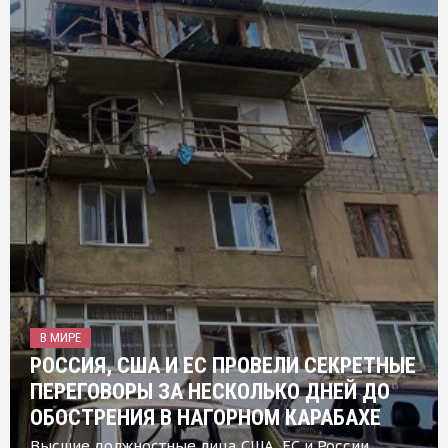
В МИРЕ
РОССИЯ, США И ЕС ПРОВЕЛИ СЕКРЕТНЫЕ
ПЕРЕГОВОРЫ ЗА НЕСКОЛЬКО ДНЕЙ ДО
ОБОСТРЕНИЯ В НАГОРНОМ КАРАБАХЕ
Высшие должностные лица США, ЕС и России