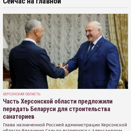
Сейчас на главной
ХЕРСОНСКАЯ ОБЛАСТЬ
Часть Херсонской области предложили
передать Беларуси для строительства
санаториев
Глава назначенной Россией администрации Херсонской
области Владимир Сальдо встретился с Александром