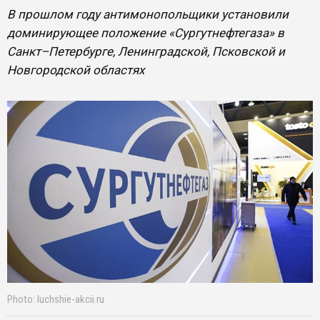
В прошлом году антимонопольщики установили
доминирующее положение «Сургутнефтегаза» в
Санкт–Петербурге, Ленинградской, Псковской и
Новгородской областях
Photo: luchshie-akcii.ru