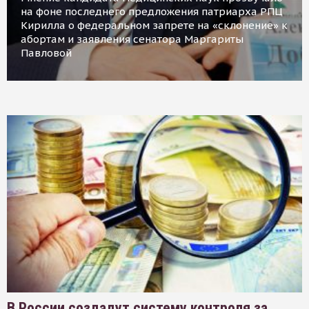
на фоне последнего предложения патриарха РПЦ
Кирилла о федеральном запрете на «склонение» к
абортам и заявления сенатора Маргариты
Павловой
В России создадут систему контроля за