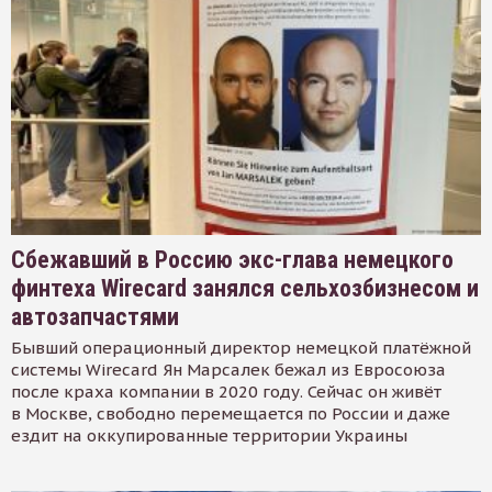
Сбежавший в Россию экс-глава немецкого
финтеха Wirecard занялся сельхозбизнесом и
автозапчастями
Бывший операционный директор немецкой платёжной
системы Wirecard Ян Марсалек бежал из Евросоюза
после краха компании в 2020 году. Сейчас он живёт
в Москве, свободно перемещается по России и даже
ездит на оккупированные территории Украины