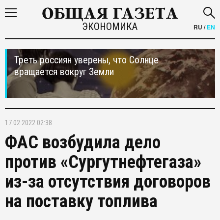
ЭКОНОМИКА
RU
/
EN
Треть россиян уверены, что Солнце
вращается вокруг Земли
17.02.2022 02:38
ФАС возбудила дело
против «Сургутнефтегаза»
из-за отсутствия договоров
на поставку топлива