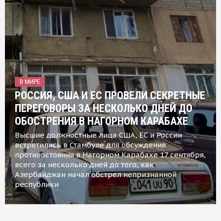
В МИРЕ
РОССИЯ, США И ЕС ПРОВЕЛИ СЕКРЕТНЫЕ
ПЕРЕГОВОРЫ ЗА НЕСКОЛЬКО ДНЕЙ ДО
ОБОСТРЕНИЯ В НАГОРНОМ КАРАБАХЕ
Высшие должностные лица США, ЕС и России
встретились в Стамбуле для обсуждения
противостояния в Нагорном Карабахе 17 сентября,
всего за несколько дней до того, как
Азербайджан начал обстрел непризнанной
республики