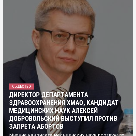
ОБЩЕСТВО
ДИРЕКТОР ДЕПАРТАМЕНТА
ЗДРАВООХРАНЕНИЯ ХМАО, КАНДИДАТ
МЕДИЦИНСКИХ НАУК АЛЕКСЕЙ
ДОБРОВОЛЬСКИЙ ВЫСТУПИЛ ПРОТИВ
ЗАПРЕТА АБОРТОВ
Мнение кандидата медицинских наук прозвучало