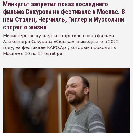
Минкульт запретил показ последнего
фильма Сокурова на фестивале в Москве. В
нем Сталин, Черчилль, Гитлер и Муссолини
спорят о жизни
Министерство культуры запретило показ фильма
Александра Сокурова «Сказка», вышедшего в 2022
году, на фестивале КАРО.Арт, который проходит в
Москве с 10 по 15 октября