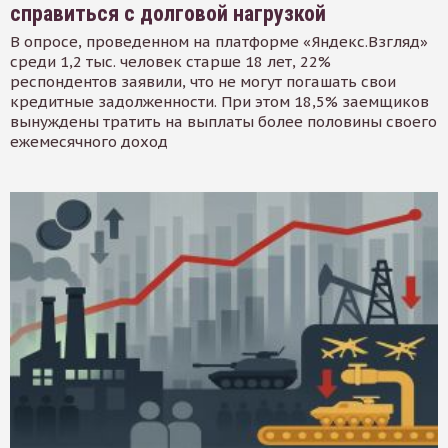
справиться с долговой нагрузкой
В опросе, проведенном на платформе «Яндекс.Взгляд»
среди 1,2 тыс. человек старше 18 лет, 22%
респондентов заявили, что не могут погашать свои
кредитные задолженности. При этом 18,5% заемщиков
вынуждены тратить на выплаты более половины своего
ежемесячного доход