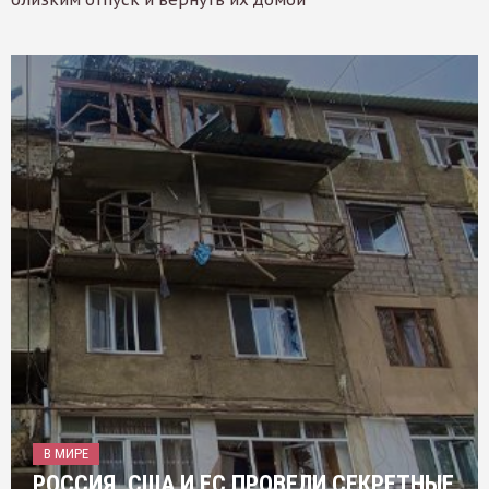
В МИРЕ
РОССИЯ, США И ЕС ПРОВЕЛИ СЕКРЕТНЫЕ