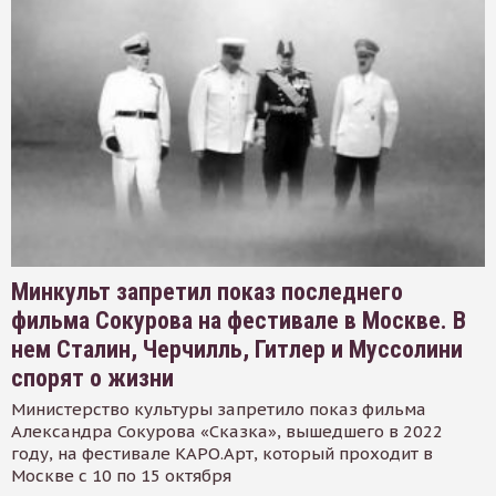
Минкульт запретил показ последнего
фильма Сокурова на фестивале в Москве. В
нем Сталин, Черчилль, Гитлер и Муссолини
спорят о жизни
Министерство культуры запретило показ фильма
Александра Сокурова «Сказка», вышедшего в 2022
году, на фестивале КАРО.Арт, который проходит в
Москве с 10 по 15 октября