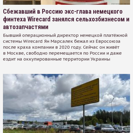
Сбежавший в Россию экс-глава немецкого
финтеха Wirecard занялся сельхозбизнесом и
автозапчастями
Бывший операционный директор немецкой платёжной
системы Wirecard Ян Марсалек бежал из Евросоюза
после краха компании в 2020 году. Сейчас он живёт
в Москве, свободно перемещается по России и даже
ездит на оккупированные территории Украины