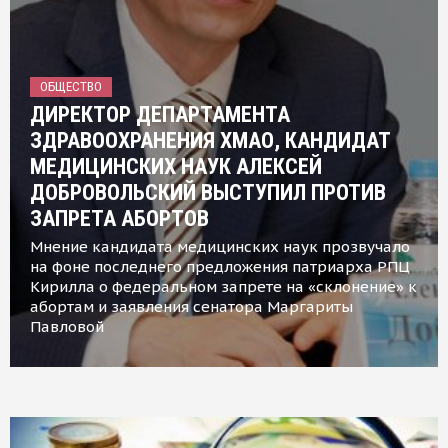
ОБЩЕСТВО
ДИРЕКТОР ДЕПАРТАМЕНТА
ЗДРАВООХРАНЕНИЯ ХМАО, КАНДИДАТ
МЕДИЦИНСКИХ НАУК АЛЕКСЕЙ
ДОБРОВОЛЬСКИЙ ВЫСТУПИЛ ПРОТИВ
ЗАПРЕТА АБОРТОВ
Мнение кандидата медицинских наук прозвучало
на фоне последнего предложения патриарха РПЦ
Кирилла о федеральном запрете на «склонение» к
абортам и заявления сенатора Маргариты
Павловой