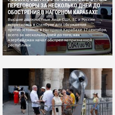
ПЕРЕГОВОРЫ ЗА НЕСКОЛЬКО ДНЕЙ ДО
ОБОСТРЕНИЯ В НАГОРНОМ КАРАБАХЕ
Высшие должностные лица США, ЕС и России
встретились в Стамбуле для обсуждения
противостояния в Нагорном Карабахе 17 сентября,
всего за несколько дней до того, как
Азербайджан начал обстрел непризнанной
республики