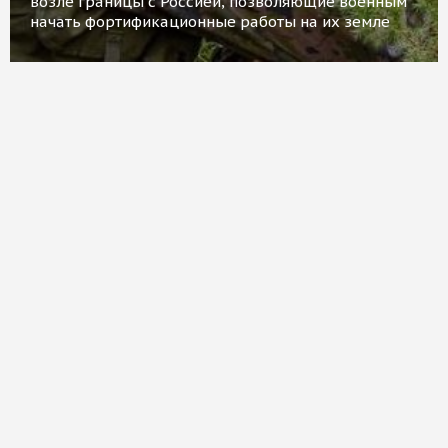
возле границы с Россией, позволяющие военным
начать фортификационные работы на их земле