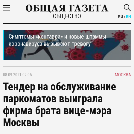
ОБЩЕСТВО
RU
/
EN
Симптомы «кентавра» и новые штаммы
коронавируса вызывают тревогу
08.09.2021 02:05
МОСКВА
Тендер на обслуживание
паркоматов выиграла
фирма брата вице-мэра
Москвы