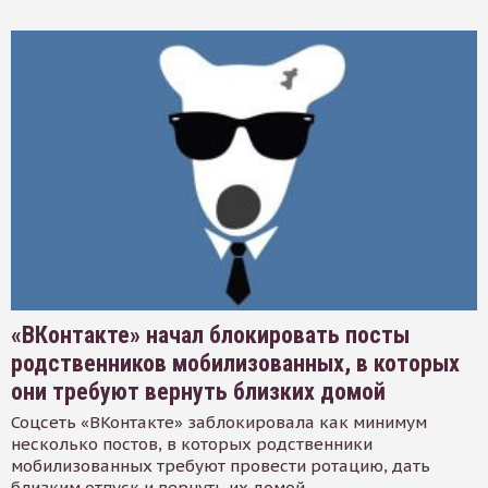
«ВКонтакте» начал блокировать посты
родственников мобилизованных, в которых
они требуют вернуть близких домой
Соцсеть «ВКонтакте» заблокировала как минимум
несколько постов, в которых родственники
мобилизованных требуют провести ротацию, дать
близким отпуск и вернуть их домой