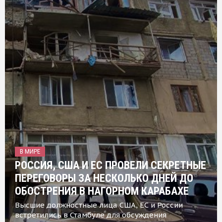
В МИРЕ
РОССИЯ, США И ЕС ПРОВЕЛИ СЕКРЕТНЫЕ
ПЕРЕГОВОРЫ ЗА НЕСКОЛЬКО ДНЕЙ ДО
ОБОСТРЕНИЯ В НАГОРНОМ КАРАБАХЕ
Высшие должностные лица США, ЕС и России
встретились в Стамбуле для обсуждения