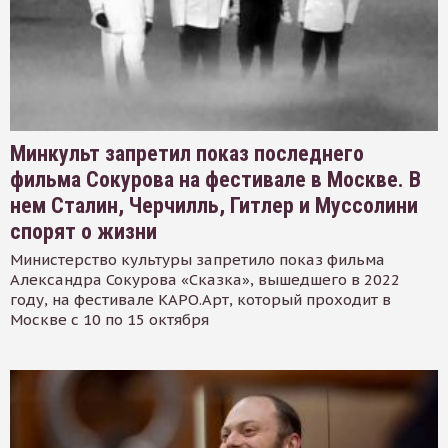
Минкульт запретил показ последнего
фильма Сокурова на фестивале в Москве. В
нем Сталин, Черчилль, Гитлер и Муссолини
спорят о жизни
Министерство культуры запретило показ фильма
Александра Сокурова «Сказка», вышедшего в 2022
году, на фестивале КАРО.Арт, который проходит в
Москве с 10 по 15 октября