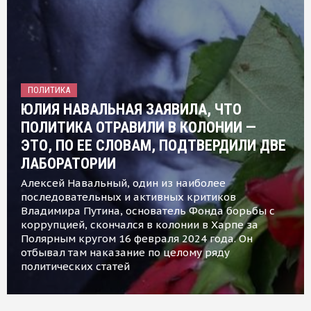
ПОЛИТИКА
ЮЛИЯ НАВАЛЬНАЯ ЗАЯВИЛА, ЧТО
ПОЛИТИКА ОТРАВИЛИ В КОЛОНИИ —
ЭТО, ПО ЕЕ СЛОВАМ, ПОДТВЕРДИЛИ ДВЕ
ЛАБОРАТОРИИ
Алексей Навальный, один из наиболее
последовательных и активных критиков
Владимира Путина, основатель Фонда борьбы с
коррупцией, скончался в колонии в Харпе за
Полярным кругом 16 февраля 2024 года. Он
отбывал там наказание по целому ряду
политических статей