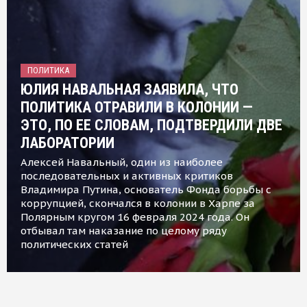
ПОЛИТИКА
ЮЛИЯ НАВАЛЬНАЯ ЗАЯВИЛА, ЧТО
ПОЛИТИКА ОТРАВИЛИ В КОЛОНИИ —
ЭТО, ПО ЕЕ СЛОВАМ, ПОДТВЕРДИЛИ ДВЕ
ЛАБОРАТОРИИ
Алексей Навальный, один из наиболее
последовательных и активных критиков
Владимира Путина, основатель Фонда борьбы с
коррупцией, скончался в колонии в Харпе за
Полярным кругом 16 февраля 2024 года. Он
отбывал там наказание по целому ряду
политических статей