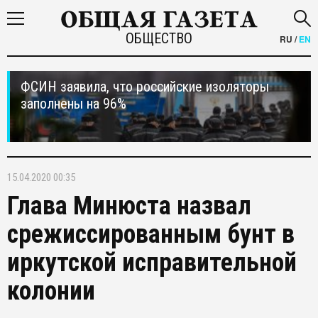
ОБЩЕСТВО
RU
/
EN
ФСИН заявила, что российские изоляторы
заполнены на 96%
15.04.2020 00:35
Глава Минюста назвал
срежиссированным бунт в
иркутской исправительной
колонии