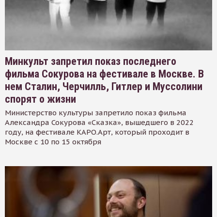
Минкульт запретил показ последнего
фильма Сокурова на фестивале в Москве. В
нем Сталин, Черчилль, Гитлер и Муссолини
спорят о жизни
Министерство культуры запретило показ фильма
Александра Сокурова «Сказка», вышедшего в 2022
году, на фестивале КАРО.Арт, который проходит в
Москве с 10 по 15 октября