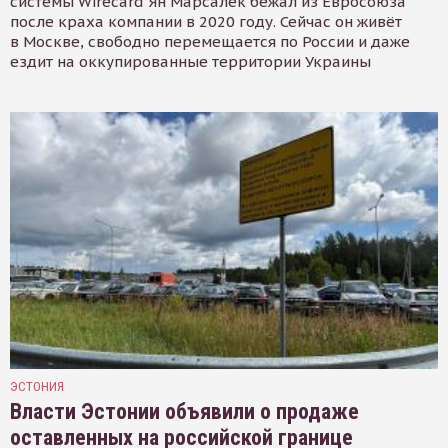
системы Wirecard Ян Марсалек бежал из Евросоюза
после краха компании в 2020 году. Сейчас он живёт
в Москве, свободно перемещается по России и даже
ездит на оккупированные территории Украины
ЭСТОНИЯ
Власти Эстонии объявили о продаже
оставленных на российской границе