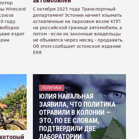
автомобилей
ектор
ы Wirecard
С октября 2025 года Транспортный
осоюза
департамент Эстонии начнет изымать
0 году.
оставленные на парковке возле КПП
свободно
на российской границе автомобили, а
даже ездит
потом - если их законные владельцы
ории
не объявятся через месяц - продавать.
Об этом сообщает эстонское издание
ERR
ПОЛИТИКА
ЮЛИЯ НАВАЛЬНАЯ
ЗАЯВИЛА, ЧТО ПОЛИТИКА
ОТРАВИЛИ В КОЛОНИИ —
ЭТО, ПО ЕЕ СЛОВАМ,
ПОДТВЕРДИЛИ ДВЕ
ЛАБОРАТОРИИ
 который