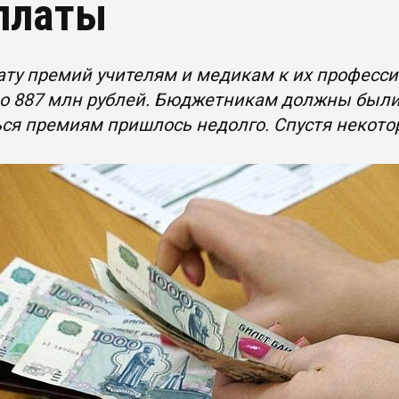
платы
ату премий учителям и медикам к их профес
о 887 млн рублей. Бюджетникам должны были 
ся премиям пришлось недолго. Спустя некото