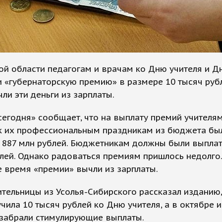
ой области педагогам и врачам ко Дню учителя и 
 «губернаторскую премию» в размере 10 тысяч рубл
ли эти деньги из зарплаты.
сегодня» сообщает, что на выплату премий учителям
к их профессиональным праздникам из бюджета бы
 887 млн рублей. Бюджетникам должны были выплат
лей. Однако радоваться премиям пришлось недолго.
 время «премии» вычли из зарплаты.
ительницы из Усолья-Сибирского рассказал изданию,
чила 10 тысяч рублей ко Дню учителя, а в октябре и
 забрали стимулирующие выплаты.