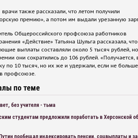
 врачи также рассказали, что летом получили
орскую премию», а потом им выдали урезанную зарп
итель Общероссийского профсоюза работников
анения «Действие» Татьяна Шульга рассказала, чт
ющие выплаты составляли около 5 тысяч рублей, но
емии они сократились до 106 рублей. «Получается,
ку по 10 тысяч, но их же и удержали, если не больше»
 в профсоюзе.
алы по теме
свет, без учителя - тьма
ским студентам предложили поработать в Херсонской об
Путин пообещал индексировать пенсии, соцвыплаты и з