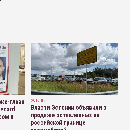
кс-глава
ЭСТОНИЯ
Власти Эстонии объявили о
recard
продаже оставленных на
сом и
российской границе