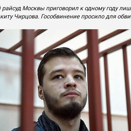
 райсуд Москвы приговорил к одному году ли
киту Чирцова. Гособвинение просило для обви