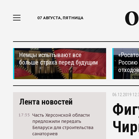
07 АВГУСТА, ПЯТНИЦА
Немцы испытывают все
«Росато
больше страха перед будущим
Россию 
отходо
06.12.2019 12:
Лента новостей
Фиг
17:35
Часть Херсонской области
Чир
предложили передать
Беларуси для строительства
санаториев