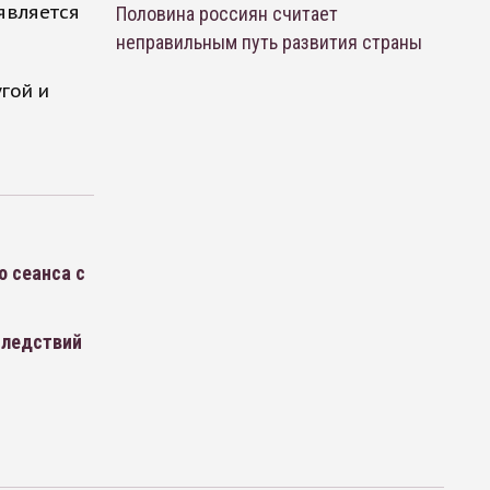
является
Половина россиян считает
неправильным путь развития страны
гой и
 сеанса с
следствий