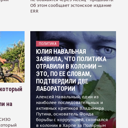
Об этом сообщает эстонское издание
ERR
ПОЛИТИКА
ЮЛИЯ НАВАЛЬНАЯ
ЗАЯВИЛА, ЧТО ПОЛИТИКА
ОТРАВИЛИ В КОЛОНИИ —
ЭТО, ПО ЕЕ СЛОВАМ,
ПОДТВЕРДИЛИ ДВЕ
ЛАБОРАТОРИИ
 который
Алексей Навальный, один из
наиболее последовательных и
ли на
активных критиков Владимира
Путина, основатель Фонда
 СИЗО
борьбы с коррупцией, скончался
 который
в колонии в Харпе за Полярным