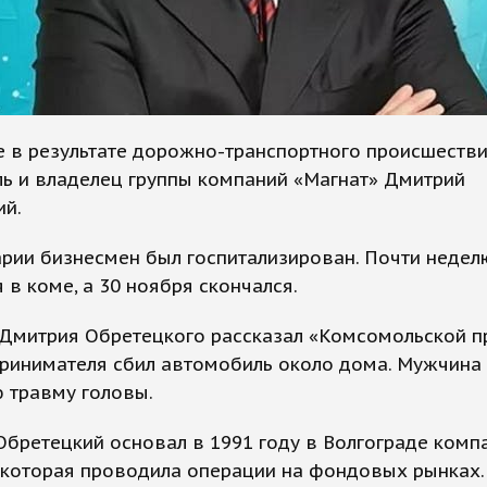
 в результате дорожно-транспортного происшестви
ь и владелец группы компаний «Магнат» Дмитрий
ий.
рии бизнесмен был госпитализирован. Почти недел
 в коме, а 30 ноября скончался.
 Дмитрия Обретецкого рассказал «Комсомольской п
ринимателя сбил автомобиль около дома. Мужчина
 травму головы.
бретецкий основал в 1991 году в Волгограде комп
 которая проводила операции на фондовых рынках.