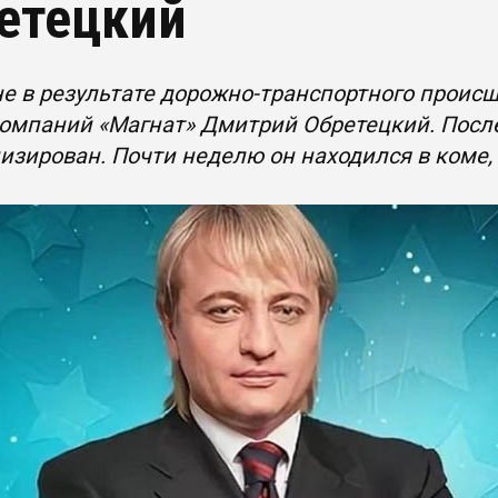
етецкий
е в результате дорожно-транспортного происш
компаний «Магнат» Дмитрий Обретецкий. Посл
изирован. Почти неделю он находился в коме, 