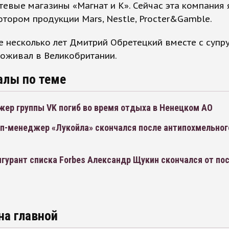
тевые магазины «Магнат и К». Сейчас эта компания 
тором продукции Mars, Nestle, Procter&Gamble.
 несколько лет Дмитрий Обретецкий вместе с супру
оживал в Великобритании.
алы по теме
жер группы VK погиб во время отдыха в Ненецком АО
п-менеджер «Лукойла» скончался после антипохмельного
гурант списка Forbes Александр Щукин скончался от по
на главной