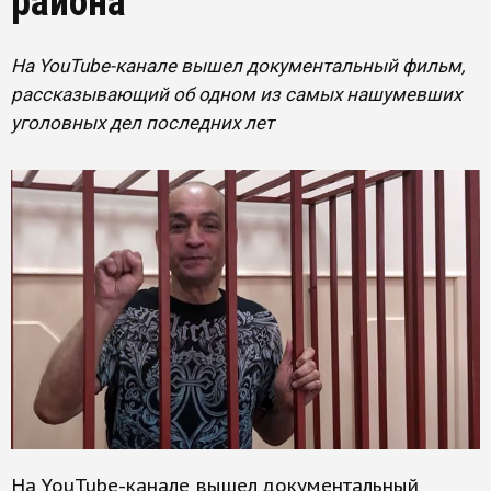
района
На YouTube-канале вышел документальный фильм,
рассказывающий об одном из самых нашумевших
уголовных дел последних лет
На YouTube-канале вышел документальный