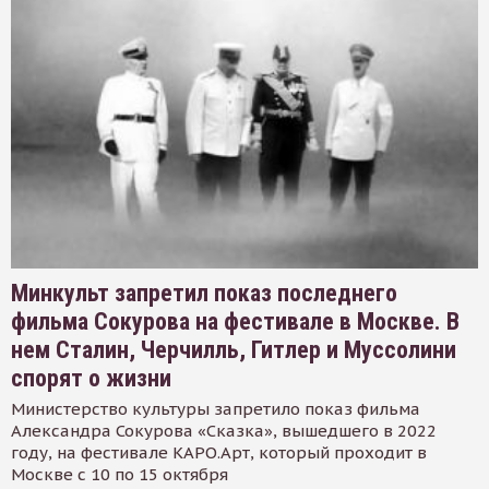
Минкульт запретил показ последнего
фильма Сокурова на фестивале в Москве. В
нем Сталин, Черчилль, Гитлер и Муссолини
спорят о жизни
Министерство культуры запретило показ фильма
Александра Сокурова «Сказка», вышедшего в 2022
году, на фестивале КАРО.Арт, который проходит в
Москве с 10 по 15 октября