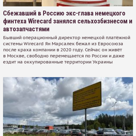
Сбежавший в Россию экс-глава немецкого
финтеха Wirecard занялся сельхозбизнесом и
автозапчастями
Бывший операционный директор немецкой платёжной
системы Wirecard Ян Марсалек бежал из Евросоюза
после краха компании в 2020 году. Сейчас он живёт
в Москве, свободно перемещается по России и даже
ездит на оккупированные территории Украины