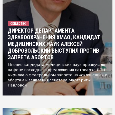
ОБЩЕСТВО
ДИРЕКТОР ДЕПАРТАМЕНТА
ЗДРАВООХРАНЕНИЯ ХМАО, КАНДИДАТ
МЕДИЦИНСКИХ НАУК АЛЕКСЕЙ
ДОБРОВОЛЬСКИЙ ВЫСТУПИЛ ПРОТИВ
ЗАПРЕТА АБОРТОВ
Мнение кандидата медицинских наук прозвучало
на фоне последнего предложения патриарха РПЦ
Кирилла о федеральном запрете на «склонение» к
абортам и заявления сенатора Маргариты
Павловой