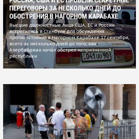
РОССИЯ, США И ЕС ПРОВЕЛИ СЕКРЕТНЫЕ
ПЕРЕГОВОРЫ ЗА НЕСКОЛЬКО ДНЕЙ ДО
ОБОСТРЕНИЯ В НАГОРНОМ КАРАБАХЕ
Высшие должностные лица США, ЕС и России
встретились в Стамбуле для обсуждения
противостояния в Нагорном Карабахе 17 сентября,
всего за несколько дней до того, как
Азербайджан начал обстрел непризнанной
республики