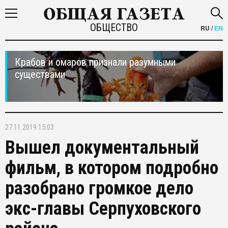
ОБЩЕСТВО
RU
/
EN
Крабов и омаров признали разумными
существами
27.11.2019 15:03
Вышел документальный
фильм, в котором подробно
разобрано громкое дело
экс-главы Серпуховского