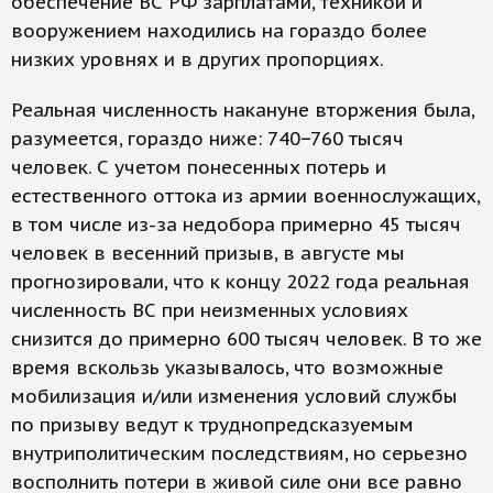
обеспечение ВС РФ зарплатами, техникой и
вооружением находились на гораздо более
низких уровнях и в других пропорциях.
Реальная численность накануне вторжения была,
разумеется, гораздо ниже: 740−760 тысяч
человек. С учетом понесенных потерь и
естественного оттока из армии военнослужащих,
в том числе из-за недобора примерно 45 тысяч
человек в весенний призыв, в августе мы
прогнозировали, что к концу 2022 года реальная
численность ВС при неизменных условиях
снизится до примерно 600 тысяч человек. В то же
время вскользь указывалось, что возможные
мобилизация и/или изменения условий службы
по призыву ведут к труднопредсказуемым
внутриполитическим последствиям, но серьезно
восполнить потери в живой силе они все равно