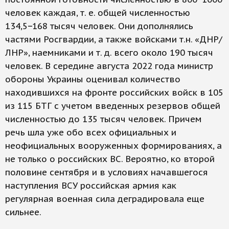
человек каждая, т. е. общей численностью
134,5−168 тысяч человек. Они дополнялись
частями Росгвардии, а также войсками т.н. «ДНР/
ЛНР», наемниками и т. д. всего около 190 тысяч
человек. В середине августа 2022 года министр
обороны Украины оценивал количество
находившихся на фронте российских войск в 105
из 115 БТГ с учетом введенных резервов общей
численностью до 135 тысяч человек. Причем
речь шла уже обо всех официальных и
неофициальных вооруженных формированиях, а
не только о российских ВС. Вероятно, ко второй
половине сентября и в условиях начавшегося
наступления ВСУ российская армия как
регулярная военная сила деградировала еще
сильнее.