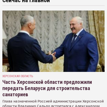
Сейчас на главной
ХЕРСОНСКАЯ ОБЛАСТЬ
Часть Херсонской области предложили
передать Беларуси для строительства
санаториев
Глава назначенной Россией администрации Херсонской
области Владимир Сальдо встретился с Александром