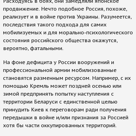
Расходуясь в боях, они замедляли японское
продвижение. Нечто подобное Россия, похоже,
реализует и в войне против Украины. Разумеется,
последствия такого подхода для самих
мобилизуемых и для морально-психологического
состояния российского общества окажутся,
вероятно, фатальными.
На фоне дефицита у России вооружений и
профессиональной армии мобилизованные
становятся разменным ресурсом. Например, с их
помощью Кремль может поздней осенью или
зимой предпринять попытку наступления с
территории Беларуси с единственной целью
принудить Киев к переговорам ради получения
передышки в войне и/или признания за Россией
хотя бы части оккупированных территорий.