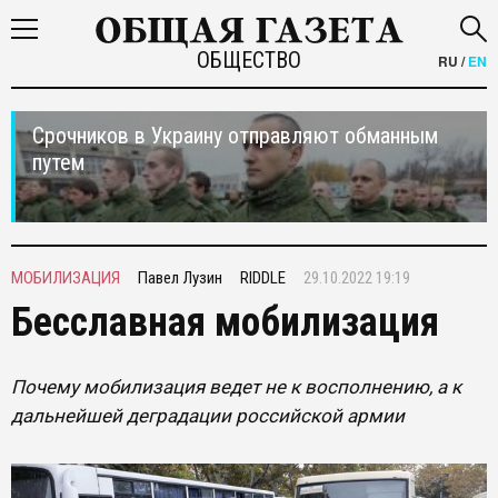
ОБЩЕСТВО
RU
/
EN
Срочников в Украину отправляют обманным
путем
МОБИЛИЗАЦИЯ
Павел Лузин
RIDDLE
29.10.2022 19:19
Бесславная мобилизация
Почему мобилизация ведет не к восполнению, а к
дальнейшей деградации российской армии