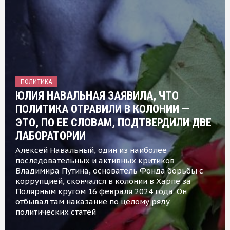
ПОЛИТИКА
ЮЛИЯ НАВАЛЬНАЯ ЗАЯВИЛА, ЧТО
ПОЛИТИКА ОТРАВИЛИ В КОЛОНИИ —
ЭТО, ПО ЕЕ СЛОВАМ, ПОДТВЕРДИЛИ ДВЕ
ЛАБОРАТОРИИ
Алексей Навальный, один из наиболее
последовательных и активных критиков
Владимира Путина, основатель Фонда борьбы с
коррупцией, скончался в колонии в Харпе за
Полярным кругом 16 февраля 2024 года. Он
отбывал там наказание по целому ряду
политических статей