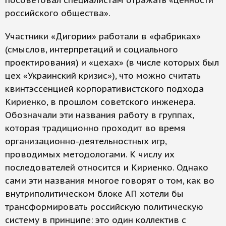
посоветовал специалистам отражать «ценности
российского общества».
Участники «Дигории» работали в «фабриках»
(смыслов, интерпретаций и социального
проектирования) и «цехах» (в числе которых был
цех «Украинский кризис»), что можно считать
квинтэссенцией корпоративистского подхода
Кириенко, в прошлом советского инженера.
Обозначали эти названия работу в группах,
которая традиционно проходит во время
организационно-деятельностных игр,
проводимых методологами. К числу их
последователей относится и Кириенко. Однако
сами эти названия многое говорят о том, как во
внутриполитическом блоке АП хотели бы
трансформировать российскую политическую
систему в принципе: это один коллектив с