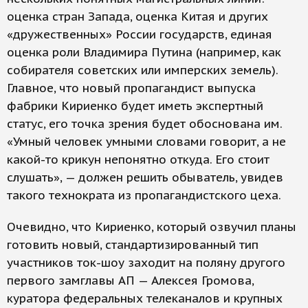
оценка стран Запада, оценка Китая и других
«дружественных» России государств, единая
оценка роли Владимира Путина (например, как
собирателя советских или имперских земель).
Главное, что новый пропагандист выпуска
фабрики Кириенко будет иметь экспертный
статус, его точка зрения будет обоснована им.
«Умный человек умными словами говорит, а не
какой-то крикун непонятно откуда. Его стоит
слушать», — должен решить обыватель, увидев
такого технократа из пропагандистского цеха.
Очевидно, что Кириенко, который озвучил планы
готовить новый, стандартизированный тип
участников ток-шоу заходит на поляну другого
первого замглавы АП — Алексея Громова,
куратора федеральных телеканалов и крупных