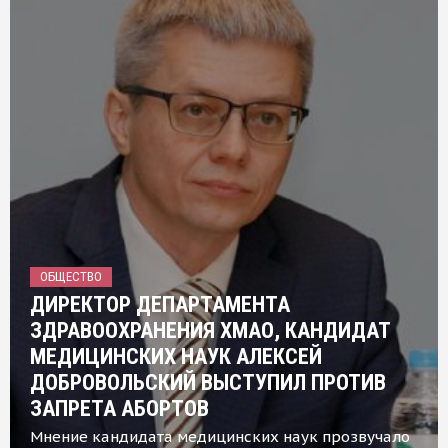
ОБЩЕСТВО
ДИРЕКТОР ДЕПАРТАМЕНТА
ЗДРАВООХРАНЕНИЯ ХМАО, КАНДИДАТ
МЕДИЦИНСКИХ НАУК АЛЕКСЕЙ
ДОБРОВОЛЬСКИЙ ВЫСТУПИЛ ПРОТИВ
ЗАПРЕТА АБОРТОВ
Мнение кандидата медицинских наук прозвучало