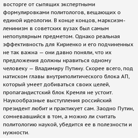
восторге от сыпящих экспертными
формулировками политологов, вещающих о
единой идеологии. В конце концов, марксизм-
ленинизм в советских вузах был самым
непопулярным предметом. Однако реальная
эффективность для Кириенко и его подчиненных
не так важна — они давно поняли, что их
предложения должны нравиться одному
человеку — Владимиру Путину. Скорее всего, под
натиском главы внутриполитического блока АП,
который умеет добиваться своих целей,
пропагандистский блок Кремля не устоит.
Наукообразные выступления российский
президент любит и практикует сам. Заодно Путин,
сомневавшийся в том, а можно ли считать
политологию наукой, убедится ее в полезности и
нужности.