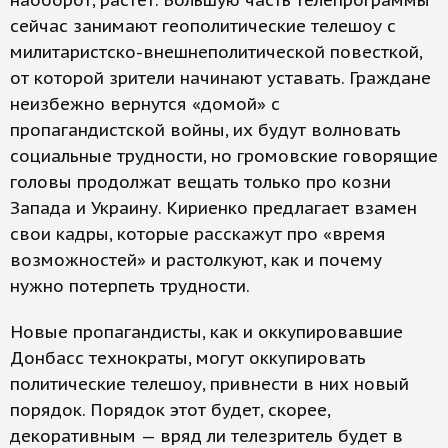
наоборот, растет. Большую часть телепрограммы
сейчас занимают геополитические телешоу с
милитаристско-внешнеполитической повесткой,
от которой зрители начинают уставать. Граждане
неизбежно вернутся «домой» с
пропагандистской войны, их будут волновать
социальные трудности, но громовские говорящие
головы продолжат вещать только про козни
Запада и Украину. Кириенко предлагает взамен
свои кадры, которые расскажут про «время
возможностей» и растолкуют, как и почему
нужно потерпеть трудности.
Новые пропагандисты, как и оккупировавшие
Донбасс технократы, могут оккупировать
политические телешоу, привнести в них новый
порядок. Порядок этот будет, скорее,
декоративным — вряд ли телезритель будет в