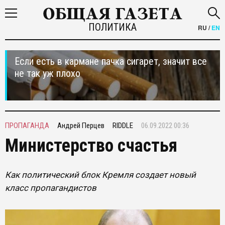
ПОЛИТИКА
RU
/
EN
Если есть в кармане пачка сигарет, значит все
не так уж плохо
ПРОПАГАНДА
Андрей Перцев
RIDDLE
06.09.2022 00:36
Министерство счастья
Как политический блок Кремля создает новый
класс пропагандистов