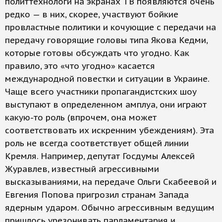
политтехнологи на экранах ТВ появляются очень
редко — в них, скорее, участвуют бойкие
провластные политики и кочующие с передачи на
передачу говорящие головы типа Якова Кедми,
которые готовы обсуждать что угодно. Как
правило, это «что угодно» касается
международной повестки и ситуации в Украине.
Чаще всего участники пропагандистских шоу
выступают в определенном амплуа, они играют
какую-то роль (впрочем, она может
соответствовать их искренним убеждениям). Эта
роль не всегда соответствует общей линии
Кремля. Например, депутат Госдумы Алексей
Журавлев, известный агрессивными
высказываниями, на передаче Ольги Скабеевой и
Евгения Попова пригрозил странам Запада
ядерным ударом. Обычно агрессивным ведущим
пришлось урезонивать парламентария и