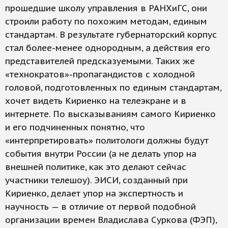
прошедшие школу управления в РАНХиГС, они
строили работу по похожим методам, единым
стандартам. В результате губернаторский корпус
стал более-менее однородным, а действия его
представителей предсказуемыми. Таких же
«технократов»-пропагандистов с холодной
головой, подготовленных по единым стандартам,
хочет видеть Кириенко на телеэкране и в
интернете. По высказываниям самого Кириенко
и его подчиненных понятно, что
«интерпретировать» политологи должны будут
события внутри России (а не делать упор на
внешней политике, как это делают сейчас
участники телешоу). ЭИСИ, созданный при
Кириенко, делает упор на экспертность и
научность — в отличие от первой подобной
организации времен Владислава Суркова (ФЭП),