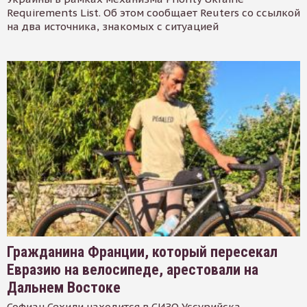
Requirements List. Об этом сообщает Reuters со ссылкой
на два источника, знакомых с ситуацией
Гражданина Франции, который пересекал
Евразию на велосипеде, арестовали на
Дальнем Востоке
Софиан Сехили находится в СИЗО Уссурийска.