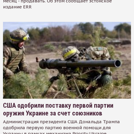
месяц - продавать. Об этом сообщает эстонское
издание ERR
США одобрили поставку первой партии
оружия Украине за счет союзников
Администрация президента США Дональда Трампа
одобрила первую партию военной помощи для
Украины в рамках механизма Priority Ukraine