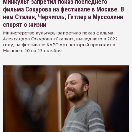
Минкульт запретил показ последнего
фильма Сокурова на фестивале в Москве. В
нем Сталин, Черчилль, Гитлер и Муссолини
спорят о жизни
Министерство культуры запретило показ фильма
Александра Сокурова «Сказка», вышедшего в 2022
году, на фестивале КАРО.Арт, который проходит в
Москве с 10 по 15 октября