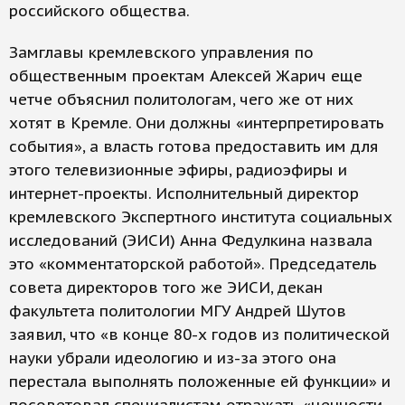
российского общества.
Замглавы кремлевского управления по
общественным проектам Алексей Жарич еще
четче объяснил политологам, чего же от них
хотят в Кремле. Они должны «интерпретировать
события», а власть готова предоставить им для
этого телевизионные эфиры, радиоэфиры и
интернет-проекты. Исполнительный директор
кремлевского Экспертного института социальных
исследований (ЭИСИ) Анна Федулкина назвала
это «комментаторской работой». Председатель
совета директоров того же ЭИСИ, декан
факультета политологии МГУ Андрей Шутов
заявил, что «в конце 80-х годов из политической
науки убрали идеологию и из-за этого она
перестала выполнять положенные ей функции» и