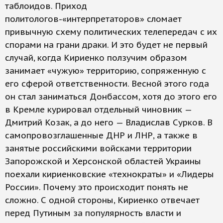
таблоидов. Приход
политологов-«интерпретаторов» сломает
привычную схему политических телепередач с их
спорами на грани драки. И это будет не первый
случай, когда Кириенко ползучим образом
занимает «чужую» территорию, сопряженную с
его сферой ответственности. Весной этого года
он стал заниматься Донбассом, хотя до этого его
в Кремле курировал отдельный чиновник —
Дмитрий Козак, а до него — Владислав Сурков. В
самопровозглашенные ДНР и ЛНР, а также в
занятые российскими войсками территории
Запорожской и Херсонской областей Украины
поехали кириенковские «технократы» и «Лидеры
России». Почему это происходит понять не
сложно. С одной стороны, Кириенко отвечает
перед Путиным за популярность власти и