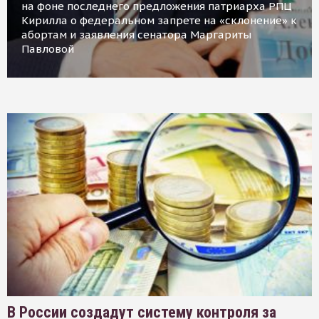
на фоне последнего предложения патриарха РПЦ
Кирилла о федеральном запрете на «склонение» к
абортам и заявления сенатора Маргариты
Павловой
В России создадут систему контроля за