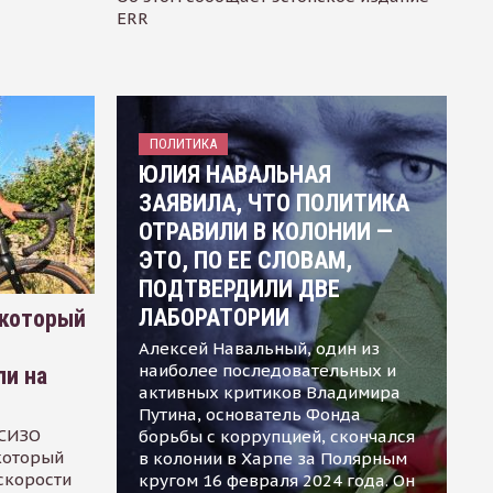
ERR
ПОЛИТИКА
ЮЛИЯ НАВАЛЬНАЯ
ЗАЯВИЛА, ЧТО ПОЛИТИКА
ОТРАВИЛИ В КОЛОНИИ —
ЭТО, ПО ЕЕ СЛОВАМ,
ПОДТВЕРДИЛИ ДВЕ
ЛАБОРАТОРИИ
 который
Алексей Навальный, один из
наиболее последовательных и
ли на
активных критиков Владимира
Путина, основатель Фонда
 СИЗО
борьбы с коррупцией, скончался
 который
в колонии в Харпе за Полярным
скорости
кругом 16 февраля 2024 года. Он