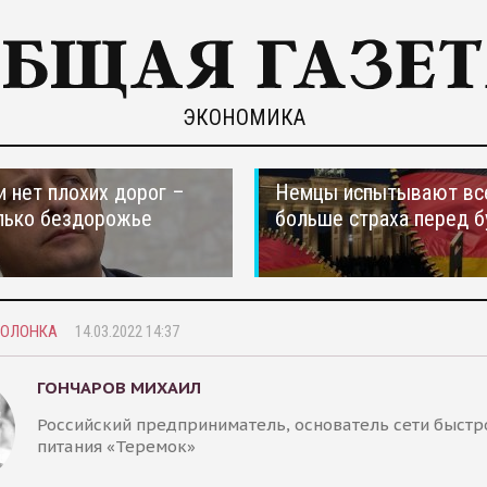
ЭКОНОМИКА
и нет плохих дорог –
Немцы испытывают вс
лько бездорожье
больше страха перед 
КОЛОНКА
14.03.2022 14:37
ГОНЧАРОВ МИХАИЛ
Российский предприниматель, основатель сети быстр
питания «Теремок»