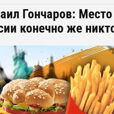
аил Гончаров: Место
сии конечно же никт