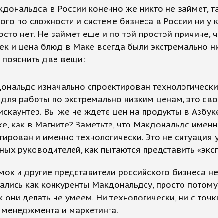
дональдса в России конечно же никто не займет, та
ого по сложности и системе бизнеса в России ни у 
осто нет. Не займет еще и по той простой причине, 
ек и цена блюд в Маке всегда были экстремально н
 пояснить две вещи:
дональдс изначально спроектирован технологически
 для работы по экстремально низким ценам, это сво
искаунтер. Вы же не ждете цен на продукты в Азбук
же, как в Магните? Заметьте, что Макдональдс имен
тирован и именно технологически. Это не ситуация 
ных руководителей, как пытаются представить «экс
емок и другие представители российского бизнеса не
ались как конкуренты Макдональдсу, просто потому
к они делать не умеем. Ни технологически, ни с точк
 менеджмента и маркетинга.