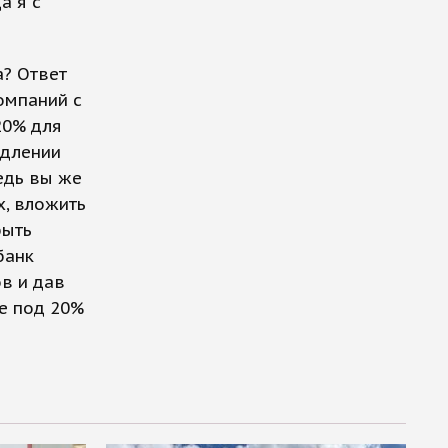
а я с
а? Ответ
омпаний с
20% для
одлении
едь вы же
х, вложить
быть
банк
ов и дав
е под 20%