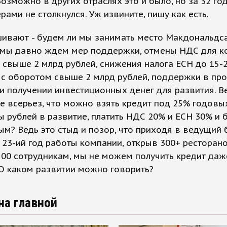
Возможно в других отраслях это и было, но за 32 год
рами не столкнулся. Уж извините, пишу как есть.
ивают - будем ли мы занимать место Макдональдс
- мы давно ждем мер поддержки, отмены НДС для к
свыше 2 млрд рублей, снижения налога ЕСН до 15-
 с оборотом свыше 2 млрд рублей, поддержки в пр
и получении инвестиционных денег для развития. В
е всерьез, что можно взять кредит под 25% годовы
 рублей в развитие, платить НДС 20% и ЕСН 30% и 
м? Ведь это стыд и позор, что приходя в ведущий 
 23-ий год работы компании, открыв 300+ ресторан
500 сотрудникам, мы не можем получить кредит даж
О каком развитии можно говорить?
на главной