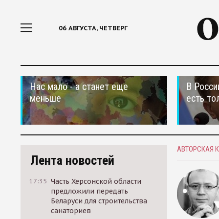
06 АВГУСТА, ЧЕТВЕРГ
Нас мало - а станет еще
В Росси
меньше
есть то
АВТОРСКАЯ 
Лента новостей
17:35
Часть Херсонской области
предложили передать
Беларуси для строительства
санаториев