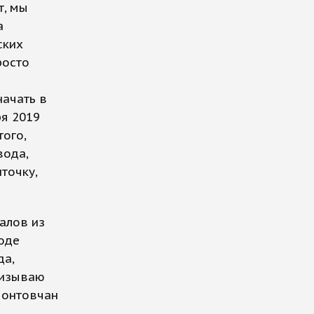
т, мы
а
ских
росто
начать в
ря 2019
того,
вода,
точку,
алов из
оде
да,
ризываю
монтовчан