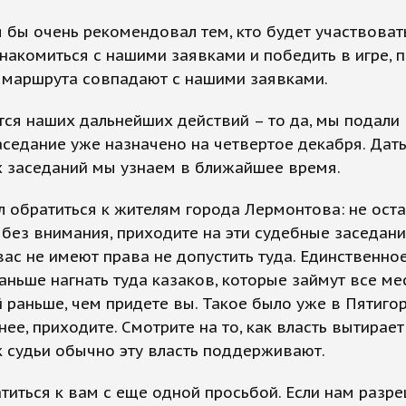
 бы очень рекомендовал тем, кто будет участвоват
знакомиться с нашими заявками и победить в игре, 
 маршрута совпадают с нашими заявками.
тся наших дальнейших действий – то да, мы подали 
седание уже назначено на четвертое декабря. Дат
х заседаний мы узнаем в ближайшее время.
л обратиться к жителям города Лермонтова: не ост
без внимания, приходите на эти судебные заседани
вас не имеют права не допустить туда. Единственное
аньше нагнать туда казаков, которые займут все ме
 раньше, чем придете вы. Такое было уже в Пятигор
нее, приходите. Смотрите на то, как власть вытирает
ак судьи обычно эту власть поддерживают.
титься к вам с еще одной просьбой. Если нам разр