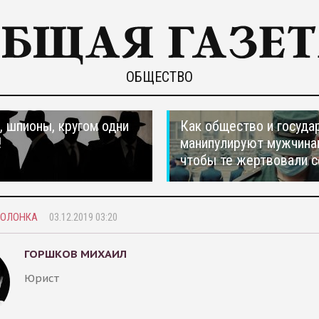
ОБЩЕСТВО
 шпионы, кругом одни
Как общество и госуда
!
манипулируют мужчина
чтобы те жертвовали с
КОЛОНКА
03.12.2019 03:20
ГОРШКОВ МИХАИЛ
Юрист