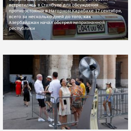
встретились в Стамбуле для обсуждения
противостояния в Нагорном Карабахе 17 сентября,
всего за несколько дней до того, как
Азербайджан начал обстрел непризнанной
республики