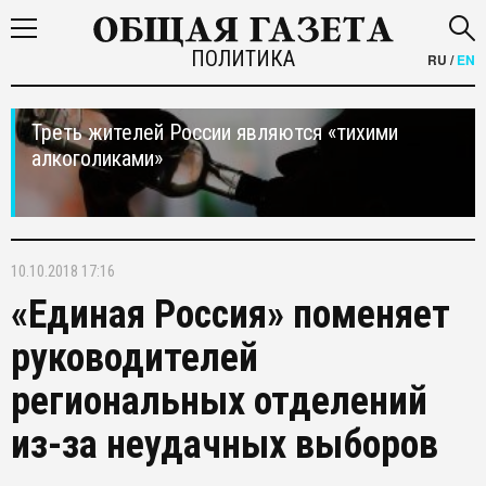
ПОЛИТИКА
RU
/
EN
Треть жителей России являются «тихими
алкоголиками»
10.10.2018 17:16
«Единая Россия» поменяет
руководителей
региональных отделений
из-за неудачных выборов