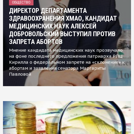
ОБЩЕСТВО
ДИРЕКТОР ДЕПАРТАМЕНТА
ЗДРАВООХРАНЕНИЯ ХМАО, КАНДИДАТ
МЕДИЦИНСКИХ НАУК АЛЕКСЕЙ
ДОБРОВОЛЬСКИЙ ВЫСТУПИЛ ПРОТИВ
ЗАПРЕТА АБОРТОВ
Мнение кандидата медицинских наук прозвучало
на фоне последнего предложения патриарха РПЦ
Кирилла о федеральном запрете на «склонение» к
абортам и заявления сенатора Маргариты
Павловой