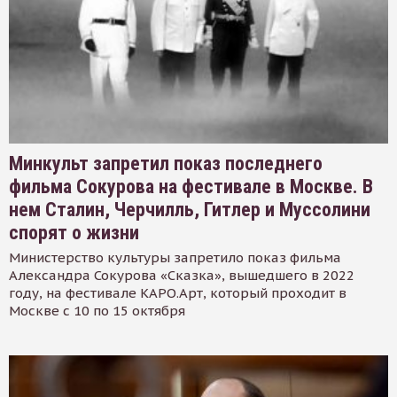
Минкульт запретил показ последнего
фильма Сокурова на фестивале в Москве. В
нем Сталин, Черчилль, Гитлер и Муссолини
спорят о жизни
Министерство культуры запретило показ фильма
Александра Сокурова «Сказка», вышедшего в 2022
году, на фестивале КАРО.Арт, который проходит в
Москве с 10 по 15 октября