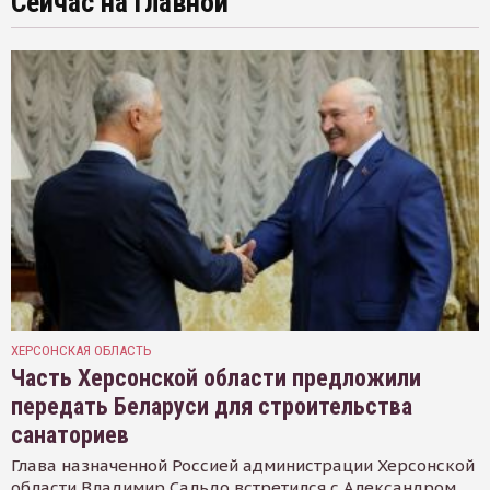
Сейчас на главной
ХЕРСОНСКАЯ ОБЛАСТЬ
Часть Херсонской области предложили
передать Беларуси для строительства
санаториев
Глава назначенной Россией администрации Херсонской
области Владимир Сальдо встретился с Александром