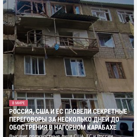
В МИРЕ
РОССИЯ, США И ЕС ПРОВЕЛИ СЕКРЕТНЫЕ
ПЕРЕГОВОРЫ ЗА НЕСКОЛЬКО ДНЕЙ ДО
ОБОСТРЕНИЯ В НАГОРНОМ КАРАБАХЕ
Высшие должностные лица США, ЕС и России