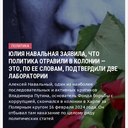
ПОЛИТИКА
ЮЛИЯ НАВАЛЬНАЯ ЗАЯВИЛА, ЧТО
ПОЛИТИКА ОТРАВИЛИ В КОЛОНИИ —
ЭТО, ПО ЕЕ СЛОВАМ, ПОДТВЕРДИЛИ ДВЕ
ЛАБОРАТОРИИ
Алексей Навальный, один из наиболее
последовательных и активных критиков
Владимира Путина, основатель Фонда борьбы с
коррупцией, скончался в колонии в Харпе за
Полярным кругом 16 февраля 2024 года. Он
отбывал там наказание по целому ряду
политических статей