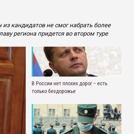
н из кандидатов не смог набрать более
лаву региона придется во втором туре
В России нет плохих дорог – есть
только бездорожье