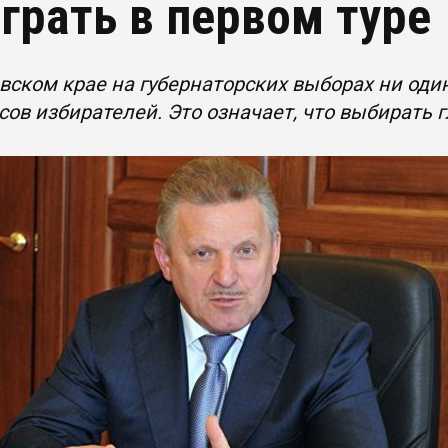
грать в первом туре
вском крае на губернаторских выборах ни оди
сов избирателей. Это означает, что выбирать г