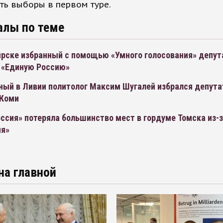
ть выборы в первом туре.
алы по теме
ирске избранный с помощью «Умного голосования» депут
в «Единую Россию»
ный в Ливии политолог Максим Шугалей избрался депут
 Коми
ссия» потеряла большинство мест в гордуме Томска из-з
ия»
на главной