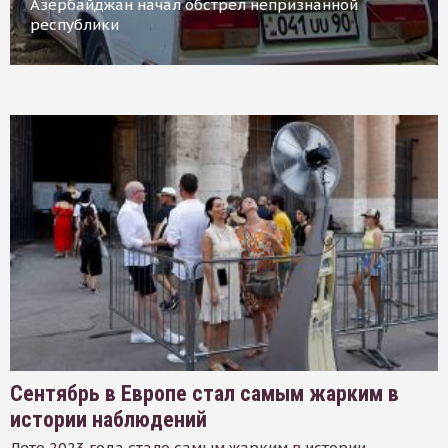
Азербайджан начал обстрел непризнанной
республики
Сентябрь в Европе стал самым жарким в
истории наблюдений
Лето 2023 года стало самым жарким в истории