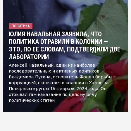
ПОЛИТИКА
ЮЛИЯ НАВАЛЬНАЯ ЗАЯВИЛА, ЧТО
ПОЛИТИКА ОТРАВИЛИ В КОЛОНИИ —
ЭТО, ПО ЕЕ СЛОВАМ, ПОДТВЕРДИЛИ ДВЕ
ЛАБОРАТОРИИ
Алексей Навальный, один из наиболее
последовательных и активных критиков
Владимира Путина, основатель Фонда борьбы с
коррупцией, скончался в колонии в Харпе за
Полярным кругом 16 февраля 2024 года. Он
отбывал там наказание по целому ряду
политических статей