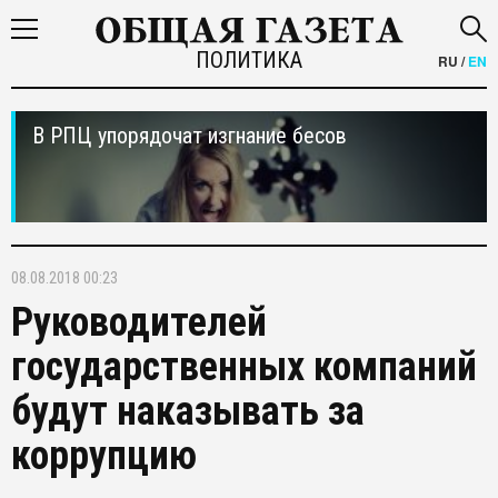
ПОЛИТИКА
RU
/
EN
В РПЦ упорядочат изгнание бесов
08.08.2018 00:23
Руководителей
государственных компаний
будут наказывать за
коррупцию