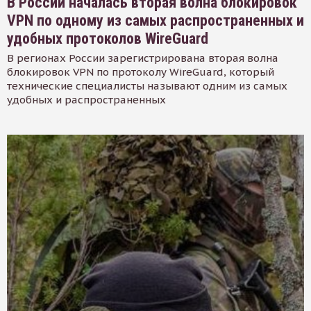
В России началась вторая волна блокировок
VPN по одному из самых распространенных и
удобных протоколов WireGuard
В регионах России зарегистрирована вторая волна
блокировок VPN по протоколу WireGuard, который
технические специалисты называют одним из самых
удобных и распространенных