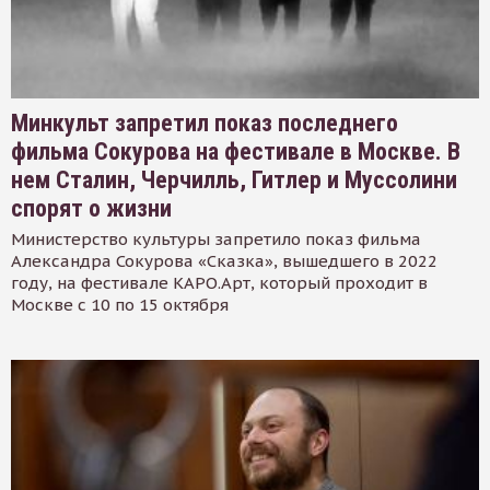
Минкульт запретил показ последнего
фильма Сокурова на фестивале в Москве. В
нем Сталин, Черчилль, Гитлер и Муссолини
спорят о жизни
Министерство культуры запретило показ фильма
Александра Сокурова «Сказка», вышедшего в 2022
году, на фестивале КАРО.Арт, который проходит в
Москве с 10 по 15 октября