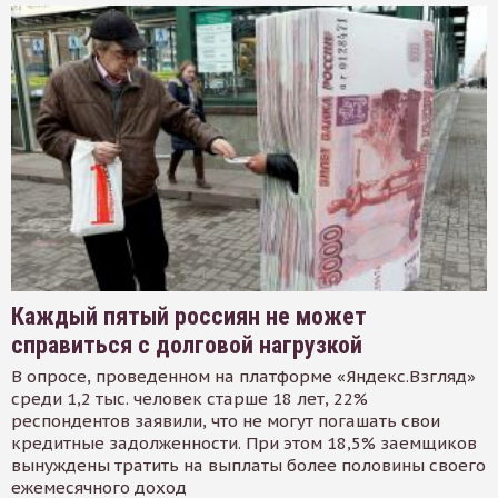
Каждый пятый россиян не может
справиться с долговой нагрузкой
В опросе, проведенном на платформе «Яндекс.Взгляд»
среди 1,2 тыс. человек старше 18 лет, 22%
респондентов заявили, что не могут погашать свои
кредитные задолженности. При этом 18,5% заемщиков
вынуждены тратить на выплаты более половины своего
ежемесячного доход