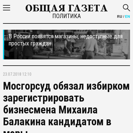
ПОЛИТИКА
RU
/
EN
В России появятся магазины, недоступные для
простых граждан
23.07.2018 12:10
Мосгорсуд обязал избирком
зарегистрировать
бизнесмена Михаила
Балакина кандидатом в