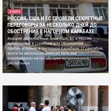
В МИРЕ
РОССИЯ, США И ЕС ПРОВЕЛИ СЕКРЕТНЫЕ
ПЕРЕГОВОРЫ ЗА НЕСКОЛЬКО ДНЕЙ ДО
ОБОСТРЕНИЯ В НАГОРНОМ КАРАБАХЕ
Высшие должностные лица США, ЕС и России
встретились в Стамбуле для обсуждения
противостояния в Нагорном Карабахе 17 сентября,
всего за несколько дней до того, как
Азербайджан начал обстрел непризнанной
республики