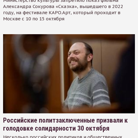
Министерство культуры запретило показ фильма
Александра Сокурова «Сказка», вышедшего в 2022
году, на фестивале КАРО.Арт, который проходит в
Москве с 10 по 15 октября
Российские политзаключенные призвали к
голодовке солидарности 30 октября
Несколько российских политиков и общественных