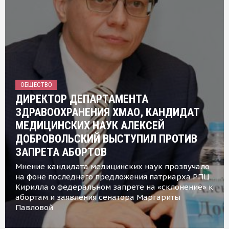
ОБЩЕСТВО
ДИРЕКТОР ДЕПАРТАМЕНТА
ЗДРАВООХРАНЕНИЯ ХМАО, КАНДИДАТ
МЕДИЦИНСКИХ НАУК АЛЕКСЕЙ
ДОБРОВОЛЬСКИЙ ВЫСТУПИЛ ПРОТИВ
ЗАПРЕТА АБОРТОВ
Мнение кандидата медицинских наук прозвучало
на фоне последнего предложения патриарха РПЦ
Кирилла о федеральном запрете на «склонение» к
абортам и заявления сенатора Маргариты
Павловой