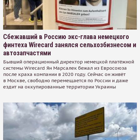
Сбежавший в Россию экс-глава немецкого
финтеха Wirecard занялся сельхозбизнесом и
автозапчастями
Бывший операционный директор немецкой платёжной
системы Wirecard Ян Марсалек бежал из Евросоюза
после краха компании в 2020 году. Сейчас он живёт
в Москве, свободно перемещается по России и даже
ездит на оккупированные территории Украины