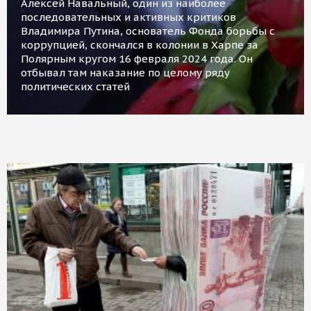
Алексей Навальный, один из наиболее
последовательных и активных критиков
Владимира Путина, основатель Фонда борьбы с
коррупцией, скончался в колонии в Харпе за
Полярным кругом 16 февраля 2024 года. Он
отбывал там наказание по целому ряду
политических статей