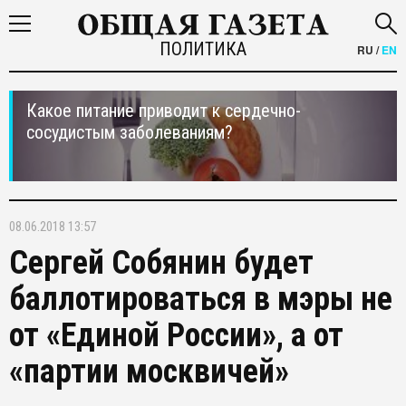
ПОЛИТИКА
RU
/
EN
Какое питание приводит к сердечно-
сосудистым заболеваниям?
08.06.2018 13:57
Сергей Собянин будет
баллотироваться в мэры не
от «Единой России», а от
«партии москвичей»