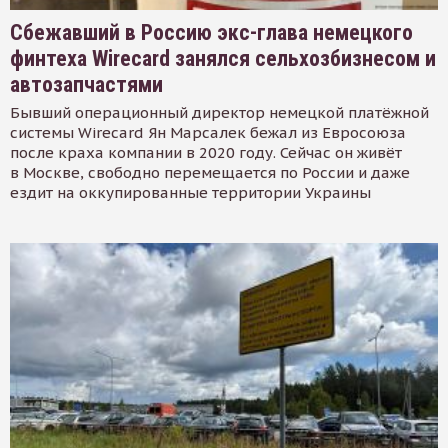
Сбежавший в Россию экс-глава немецкого
финтеха Wirecard занялся сельхозбизнесом и
автозапчастями
Бывший операционный директор немецкой платёжной
системы Wirecard Ян Марсалек бежал из Евросоюза
после краха компании в 2020 году. Сейчас он живёт
в Москве, свободно перемещается по России и даже
ездит на оккупированные территории Украины