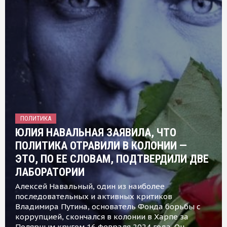
ПОЛИТИКА
ЮЛИЯ НАВАЛЬНАЯ ЗАЯВИЛА, ЧТО
ПОЛИТИКА ОТРАВИЛИ В КОЛОНИИ —
ЭТО, ПО ЕЕ СЛОВАМ, ПОДТВЕРДИЛИ ДВЕ
ЛАБОРАТОРИИ
Алексей Навальный, один из наиболее
последовательных и активных критиков
Владимира Путина, основатель Фонда борьбы с
коррупцией, скончался в колонии в Харпе за
Полярным кругом 16 февраля 2024 года. Он