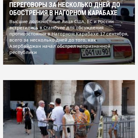
ПЕРЕГОВОРЫ ЗА НЕСКОЛЬКО ДНЕЙ ДО
ОБОСТРЕНИЯ В НАГОРНОМ КАРАБАХЕ
Высшие должностные лица США, ЕС и России
встретились в Стамбуле для обсуждения
противостояния в Нагорном Карабахе 17 сентября,
всего за несколько дней до того, как
Азербайджан начал обстрел непризнанной
республики