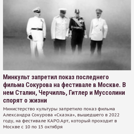
Минкульт запретил показ последнего
фильма Сокурова на фестивале в Москве. В
нем Сталин, Черчилль, Гитлер и Муссолини
спорят о жизни
Министерство культуры запретило показ фильма
Александра Сокурова «Сказка», вышедшего в 2022
году, на фестивале КАРО.Арт, который проходит в
Москве с 10 по 15 октября