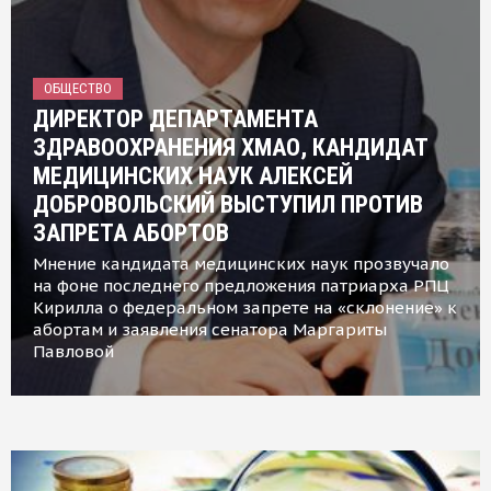
ОБЩЕСТВО
ДИРЕКТОР ДЕПАРТАМЕНТА
ЗДРАВООХРАНЕНИЯ ХМАО, КАНДИДАТ
МЕДИЦИНСКИХ НАУК АЛЕКСЕЙ
ДОБРОВОЛЬСКИЙ ВЫСТУПИЛ ПРОТИВ
ЗАПРЕТА АБОРТОВ
Мнение кандидата медицинских наук прозвучало
на фоне последнего предложения патриарха РПЦ
Кирилла о федеральном запрете на «склонение» к
абортам и заявления сенатора Маргариты
Павловой