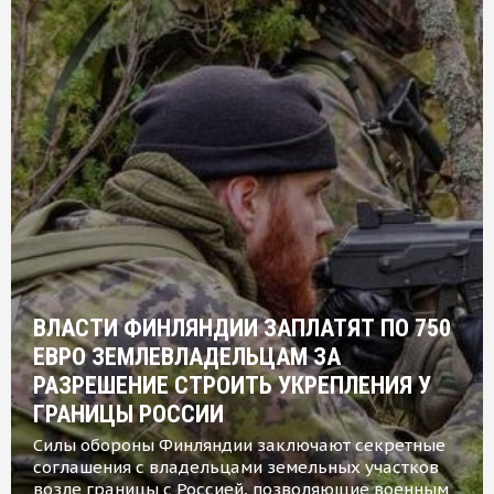
ВЛАСТИ ФИНЛЯНДИИ ЗАПЛАТЯТ ПО 750
ЕВРО ЗЕМЛЕВЛАДЕЛЬЦАМ ЗА
РАЗРЕШЕНИЕ СТРОИТЬ УКРЕПЛЕНИЯ У
ГРАНИЦЫ РОССИИ
Силы обороны Финляндии заключают секретные
соглашения с владельцами земельных участков
возле границы с Россией, позволяющие военным