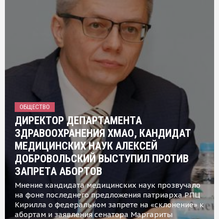
ОБЩЕСТВО
ДИРЕКТОР ДЕПАРТАМЕНТА
ЗДРАВООХРАНЕНИЯ ХМАО, КАНДИДАТ
МЕДИЦИНСКИХ НАУК АЛЕКСЕЙ
ДОБРОВОЛЬСКИЙ ВЫСТУПИЛ ПРОТИВ
ЗАПРЕТА АБОРТОВ
Мнение кандидата медицинских наук прозвучало
на фоне последнего предложения патриарха РПЦ
Кирилла о федеральном запрете на «склонение» к
абортам и заявления сенатора Маргариты