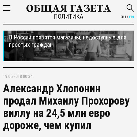
ПОЛИТИКА
RU
/
EN
В России появятся магазины, недоступные для
простых граждан
19.05.2018 00:34
Александр Хлопонин
продал Михаилу Прохорову
виллу на 24,5 млн евро
дороже, чем купил