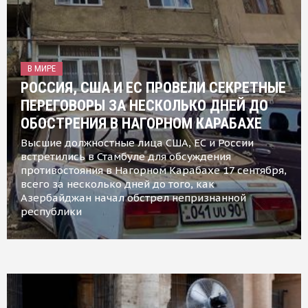
В МИРЕ
РОССИЯ, США И ЕС ПРОВЕЛИ СЕКРЕТНЫЕ
ПЕРЕГОВОРЫ ЗА НЕСКОЛЬКО ДНЕЙ ДО
ОБОСТРЕНИЯ В НАГОРНОМ КАРАБАХЕ
Высшие должностные лица США, ЕС и России
встретились в Стамбуле для обсуждения
противостояния в Нагорном Карабахе 17 сентября,
всего за несколько дней до того, как
Азербайджан начал обстрел непризнанной
республики