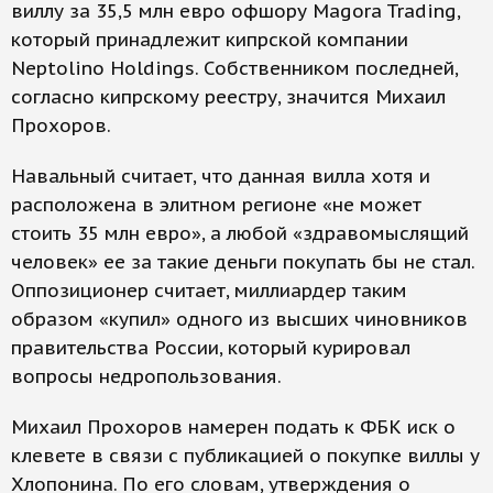
виллу за 35,5 млн евро офшору Magora Trading,
который принадлежит кипрской компании
Neptolino Holdings. Собственником последней,
согласно кипрскому реестру, значится Михаил
Прохоров.
Навальный считает, что данная вилла хотя и
расположена в элитном регионе «не может
стоить 35 млн евро», а любой «здравомыслящий
человек» ее за такие деньги покупать бы не стал.
Оппозиционер считает, миллиардер таким
образом «купил» одного из высших чиновников
правительства России, который курировал
вопросы недропользования.
Михаил Прохоров намерен подать к ФБК иск о
клевете в связи с публикацией о покупке виллы у
Хлопонина. По его словам, утверждения о