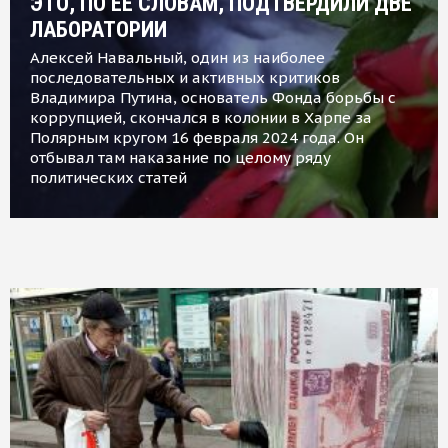
ЭТО, ПО ЕЕ СЛОВАМ, ПОДТВЕРДИЛИ ДВЕ
ЛАБОРАТОРИИ
Алексей Навальный, один из наиболее
последовательных и активных критиков
Владимира Путина, основатель Фонда борьбы с
коррупцией, скончался в колонии в Харпе за
Полярным кругом 16 февраля 2024 года. Он
отбывал там наказание по целому ряду
политических статей