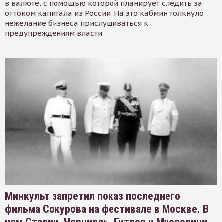
в валюте, с помощью которой планирует следить за
оттоком капитала из России. На это кабмин толкнуло
нежелание бизнеса прислушиваться к
предупреждениям власти
Минкульт запретил показ последнего
фильма Сокурова на фестивале в Москве. В
нем Сталин, Черчилль, Гитлер и Муссолини