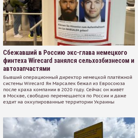
Сбежавший в Россию экс-глава немецкого
финтеха Wirecard занялся сельхозбизнесом и
автозапчастями
Бывший операционный директор немецкой платёжной
системы Wirecard Ян Марсалек бежал из Евросоюза
после краха компании в 2020 году. Сейчас он живёт
в Москве, свободно перемещается по России и даже
ездит на оккупированные территории Украины