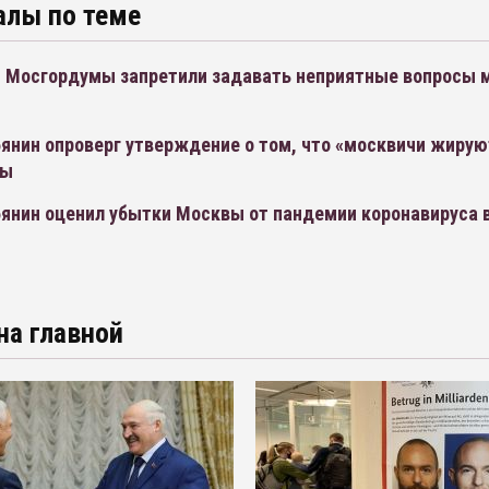
алы по теме
 Мосгордумы запретили задавать неприятные вопросы 
янин опроверг утверждение о том, что «москвичи жирую
ны
бянин оценил убытки Москвы от пандемии коронавируса 
на главной