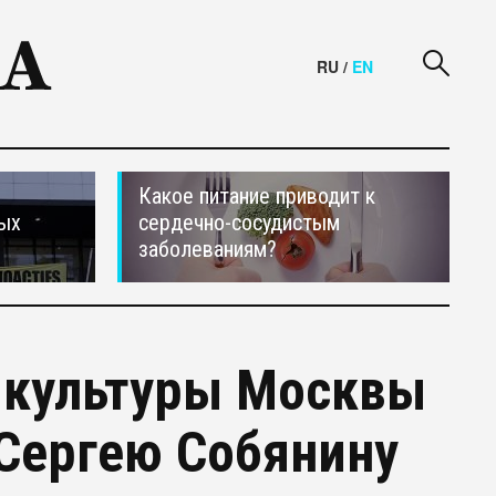
RU
/
EN
Какое питание приводит к
ных
сердечно-сосудистым
заболеваниям?
 культуры Москвы
Сергею Собянину