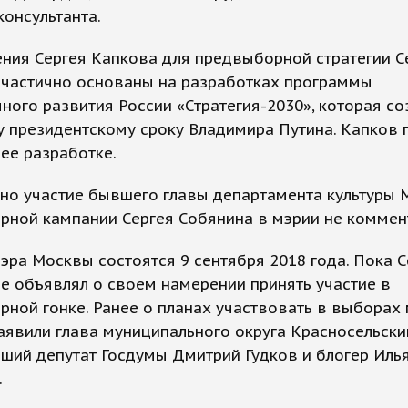
консультанта.
ния Сергея Капкова для предвыборной стратегии С
 частично основаны на разработках программы
ного развития России «Стратегия-2030», которая с
у президентскому сроку Владимира Путина. Капков
 ее разработке.
но участие бывшего главы департамента культуры 
рной кампании Сергея Собянина в мэрии не коммен
ра Москвы состоятся 9 сентября 2018 года. Пока С
е объявлял о своем намерении принять участие в
ной гонке. Ранее о планах участвовать в выборах
явили глава муниципального округа Красносельски
ший депутат Госдумы Дмитрий Гудков и блогер Иль
.