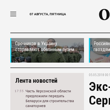
07 АВГУСТА, ПЯТНИЦА
Срочников в Украину
Россиян
отправляют обманным путем
гвоздям
05.05.2018 00:
Лента новостей
Экс
17:35
Часть Херсонской области
Сер
предложили передать
Беларуси для строительства
санаториев