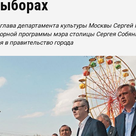
выборах
лава департамента культуры Москвы Сергей К
рной программы мэра столицы Сергея Собянин
я в правительство города