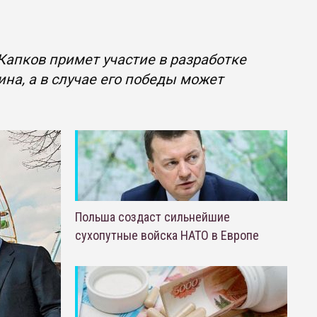
апков примет участие в разработке
а, а в случае его победы может
Польша создаст сильнейшие
сухопутные войска НАТО в Европе