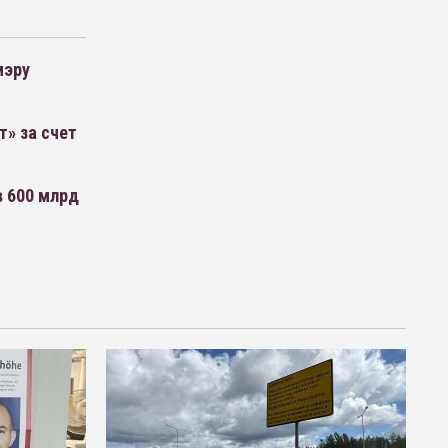
мэру
т» за счет
в 600 млрд