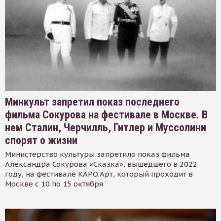
Минкульт запретил показ последнего
фильма Сокурова на фестивале в Москве. В
нем Сталин, Черчилль, Гитлер и Муссолини
спорят о жизни
Министерство культуры запретило показ фильма
Александра Сокурова «Сказка», вышедшего в 2022
году, на фестивале КАРО.Арт, который проходит в
Москве с 10 по 15 октября