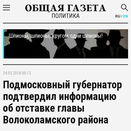
ПОЛИТИКА
RU
/
EN
Шпионы, шпионы, кругом одни шпионы!
24.03.2018 00:12
Подмосковный губернатор
подтвердил информацию
об отставке главы
Волоколамского района