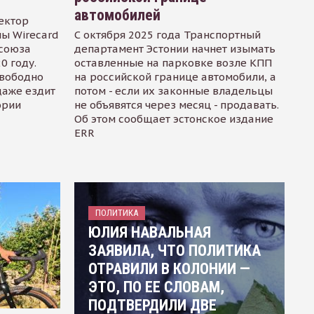
автомобилей
ектор
ы Wirecard
С октября 2025 года Транспортный
осоюза
департамент Эстонии начнет изымать
0 году.
оставленные на парковке возле КПП
свободно
на российской границе автомобили, а
даже ездит
потом - если их законные владельцы
ории
не объявятся через месяц - продавать.
Об этом сообщает эстонское издание
ERR
ПОЛИТИКА
ЮЛИЯ НАВАЛЬНАЯ
ЗАЯВИЛА, ЧТО ПОЛИТИКА
ОТРАВИЛИ В КОЛОНИИ —
ЭТО, ПО ЕЕ СЛОВАМ,
ПОДТВЕРДИЛИ ДВЕ