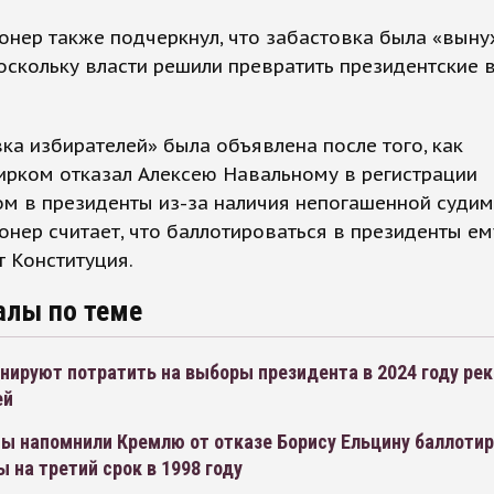
онер также подчеркнул, что забастовка была «вын
оскольку власти решили превратить президентские
ка избирателей» была объявлена после того, как
ирком отказал Алексею Навальному в регистрации
м в президенты из-за наличия непогашенной судим
нер считает, что баллотироваться в президенты ем
 Конституция.
алы по теме
нируют потратить на выборы президента в 2024 году ре
ей
ы напомнили Кремлю от отказе Борису Ельцину баллотир
 на третий срок в 1998 году