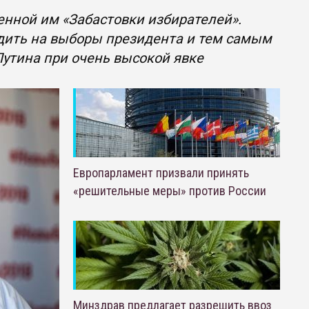
нной им «Забастовки избирателей».
дить на выборы президента и тем самым
утина при очень высокой явке
Европарламент призвали принять
«решительные меры» против России
Минздрав предлагает разрешить ввоз