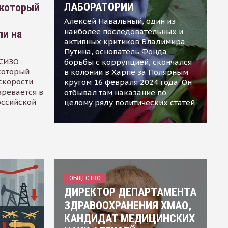
ЛАБОРАТОРИИ
 который
Алексей Навальный, один из
наиболее последовательных и
ли на
активных критиков Владимира
Путина, основатель Фонда
 СИЗО
борьбы с коррупцией, скончался
 который
в колонии в Харпе за Полярным
скорости
кругом 16 февраля 2024 года. Он
зревается в
отбывал там наказание по
оссийской
целому ряду политических статей
ОБЩЕСТВО
ДИРЕКТОР ДЕПАРТАМЕНТА
ЗДРАВООХРАНЕНИЯ ХМАО,
КАНДИДАТ МЕДИЦИНСКИХ