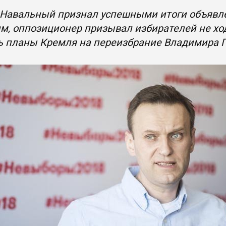
 Навальный признал успешными итоги объявле
м, оппозиционер призывал избирателей не хо
ь планы Кремля на переизбрание Владимира П