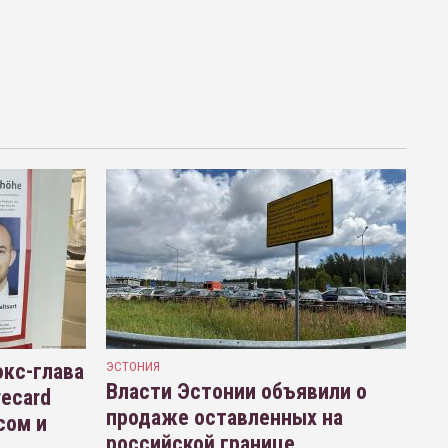
кс-глава
ЭСТОНИЯ
Власти Эстонии объявили о
recard
продаже оставленных на
сом и
российской границе