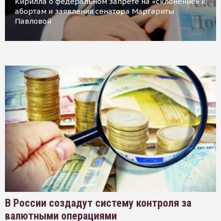
Кирилла о федеральном запрете на «склонение» к
абортам и заявления сенатора Маргариты
Павловой
В России создадут систему контроля за
валютными операциями