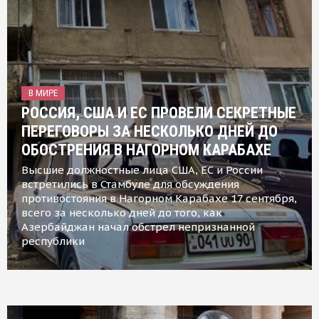
В МИРЕ
РОССИЯ, США И ЕС ПРОВЕЛИ СЕКРЕТНЫЕ
ПЕРЕГОВОРЫ ЗА НЕСКОЛЬКО ДНЕЙ ДО
ОБОСТРЕНИЯ В НАГОРНОМ КАРАБАХЕ
Высшие должностные лица США, ЕС и России
встретились в Стамбуле для обсуждения
противостояния в Нагорном Карабахе 17 сентября,
всего за несколько дней до того, как
Азербайджан начал обстрел непризнанной
республики