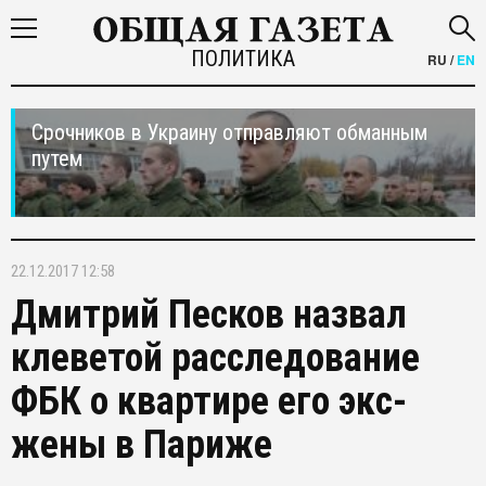
ПОЛИТИКА
RU
/
EN
Срочников в Украину отправляют обманным
путем
22.12.2017 12:58
Дмитрий Песков назвал
клеветой расследование
ФБК о квартире его экс-
жены в Париже