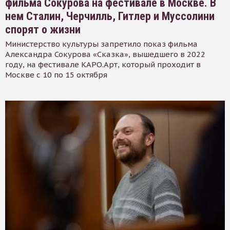
фильма Сокурова на фестивале в Москве. В
нем Сталин, Черчилль, Гитлер и Муссолини
спорят о жизни
Министерство культуры запретило показ фильма
Александра Сокурова «Сказка», вышедшего в 2022
году, на фестивале КАРО.Арт, который проходит в
Москве с 10 по 15 октября