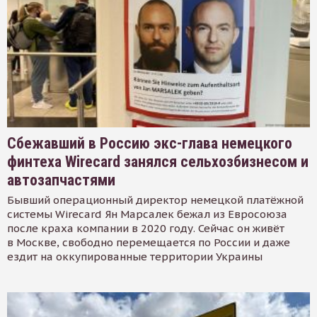
Сбежавший в Россию экс-глава немецкого
финтеха Wirecard занялся сельхозбизнесом и
автозапчастями
Бывший операционный директор немецкой платёжной
системы Wirecard Ян Марсалек бежал из Евросоюза
после краха компании в 2020 году. Сейчас он живёт
в Москве, свободно перемещается по России и даже
ездит на оккупированные территории Украины