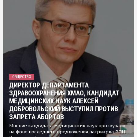
ОБЩЕСТВО
ДИРЕКТОР ДЕПАРТАМЕНТА
ЗДРАВООХРАНЕНИЯ ХМАО, КАНДИДАТ
МЕДИЦИНСКИХ НАУК АЛЕКСЕЙ
ДОБРОВОЛЬСКИЙ ВЫСТУПИЛ ПРОТИВ
ЗАПРЕТА АБОРТОВ
Мнение кандидата медицинских наук прозвучало
на фоне последнего предложения патриарха РПЦ