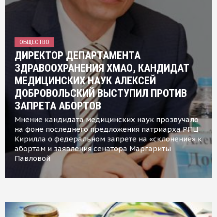
ОБЩЕСТВО
ДИРЕКТОР ДЕПАРТАМЕНТА
ЗДРАВООХРАНЕНИЯ ХМАО, КАНДИДАТ
МЕДИЦИНСКИХ НАУК АЛЕКСЕЙ
ДОБРОВОЛЬСКИЙ ВЫСТУПИЛ ПРОТИВ
ЗАПРЕТА АБОРТОВ
Мнение кандидата медицинских наук прозвучало
на фоне последнего предложения патриарха РПЦ
Кирилла о федеральном запрете на «склонение» к
абортам и заявления сенатора Маргариты
Павловой