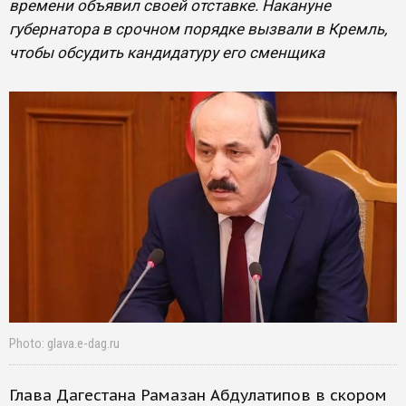
времени объявил своей отставке. Накануне
губернатора в срочном порядке вызвали в Кремль,
чтобы обсудить кандидатуру его сменщика
Photo: glava.e-dag.ru
Глава Дагестана Рамазан Абдулатипов в скором