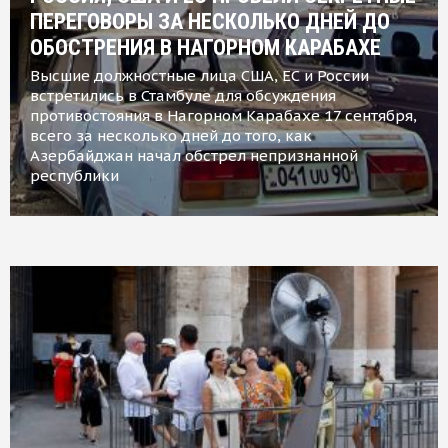
ПЕРЕГОВОРЫ ЗА НЕСКОЛЬКО ДНЕЙ ДО
ОБОСТРЕНИЯ В НАГОРНОМ КАРАБАХЕ
Высшие должностные лица США, ЕС и России
встретились в Стамбуле для обсуждения
противостояния в Нагорном Карабахе 17 сентября,
всего за несколько дней до того, как
Азербайджан начал обстрел непризнанной
республики