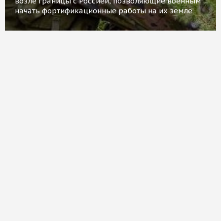
возле границы с Россией, позволяющие военным
начать фортификационные работы на их земле