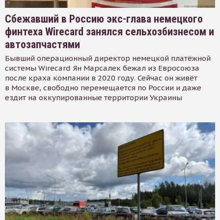
Сбежавший в Россию экс-глава немецкого
финтеха Wirecard занялся сельхозбизнесом и
автозапчастями
Бывший операционный директор немецкой платёжной
системы Wirecard Ян Марсалек бежал из Евросоюза
после краха компании в 2020 году. Сейчас он живёт
в Москве, свободно перемещается по России и даже
ездит на оккупированные территории Украины