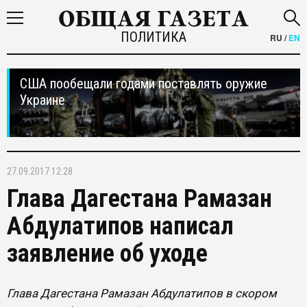
ПОЛИТИКА
RU
/
EN
США пообещали годами поставлять оружие
Украине
27.09.2017 12:28
Глава Дагестана Рамазан
Абдулатипов написал
заявление об уходе
Глава Дагестана Рамазан Абдулатипов в скором