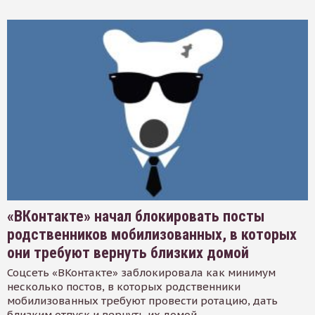
«ВКонтакте» начал блокировать посты
родственников мобилизованных, в которых
они требуют вернуть близких домой
Соцсеть «ВКонтакте» заблокировала как минимум
несколько постов, в которых родственники
мобилизованных требуют провести ротацию, дать
близким отпуск и вернуть их домой