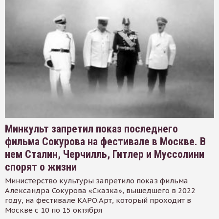
Минкульт запретил показ последнего
фильма Сокурова на фестивале в Москве. В
нем Сталин, Черчилль, Гитлер и Муссолини
спорят о жизни
Министерство культуры запретило показ фильма
Александра Сокурова «Сказка», вышедшего в 2022
году, на фестивале КАРО.Арт, который проходит в
Москве с 10 по 15 октября