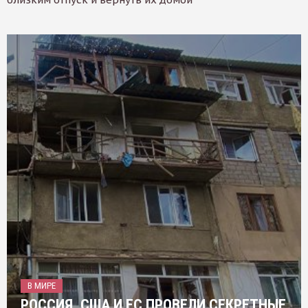
В МИРЕ
РОССИЯ, США И ЕС ПРОВЕЛИ СЕКРЕТНЫЕ