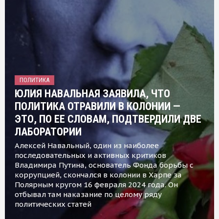
ПОЛИТИКА
ЮЛИЯ НАВАЛЬНАЯ ЗАЯВИЛА, ЧТО
ПОЛИТИКА ОТРАВИЛИ В КОЛОНИИ —
ЭТО, ПО ЕЕ СЛОВАМ, ПОДТВЕРДИЛИ ДВЕ
ЛАБОРАТОРИИ
Алексей Навальный, один из наиболее
последовательных и активных критиков
Владимира Путина, основатель Фонда борьбы с
коррупцией, скончался в колонии в Харпе за
Полярным кругом 16 февраля 2024 года. Он
отбывал там наказание по целому ряду
политических статей