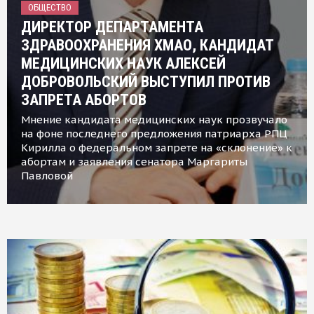
ОБЩЕСТВО
ДИРЕКТОР ДЕПАРТАМЕНТА
ЗДРАВООХРАНЕНИЯ ХМАО, КАНДИДАТ
МЕДИЦИНСКИХ НАУК АЛЕКСЕЙ
ДОБРОВОЛЬСКИЙ ВЫСТУПИЛ ПРОТИВ
ЗАПРЕТА АБОРТОВ
Мнение кандидата медицинских наук прозвучало
на фоне последнего предложения патриарха РПЦ
Кирилла о федеральном запрете на «склонение» к
абортам и заявления сенатора Маргариты
Павловой