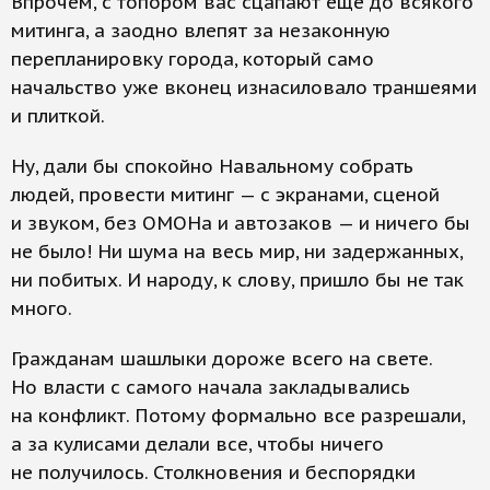
Впрочем, с топором вас сцапают еще до всякого
митинга, а заодно влепят за незаконную
перепланировку города, который само
начальство уже вконец изнасиловало траншеями
и плиткой.
Ну, дали бы спокойно Навальному собрать
людей, провести митинг — с экранами, сценой
и звуком, без ОМОНа и автозаков — и ничего бы
не было! Ни шума на весь мир, ни задержанных,
ни побитых. И народу, к слову, пришло бы не так
много.
Гражданам шашлыки дороже всего на свете.
Но власти с самого начала закладывались
на конфликт. Потому формально все разрешали,
а за кулисами делали все, чтобы ничего
не получилось. Столкновения и беспорядки