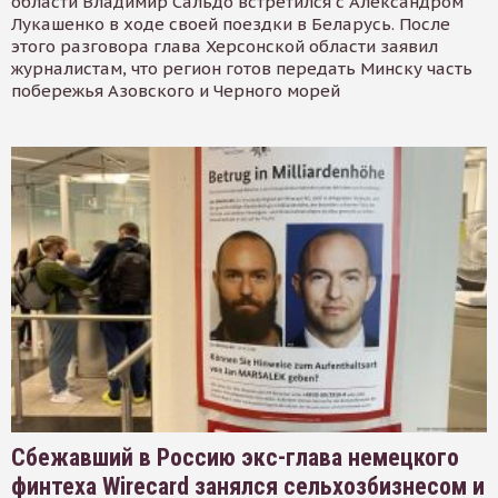
области Владимир Сальдо встретился с Александром
Лукашенко в ходе своей поездки в Беларусь. После
этого разговора глава Херсонской области заявил
журналистам, что регион готов передать Минску часть
побережья Азовского и Черного морей
Сбежавший в Россию экс-глава немецкого
финтеха Wirecard занялся сельхозбизнесом и