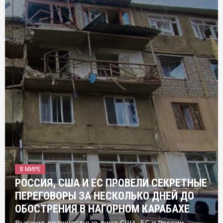
В МИРЕ
РОССИЯ, США И ЕС ПРОВЕЛИ СЕКРЕТНЫЕ
ПЕРЕГОВОРЫ ЗА НЕСКОЛЬКО ДНЕЙ ДО
ОБОСТРЕНИЯ В НАГОРНОМ КАРАБАХЕ
Высшие должностные лица США, ЕС и России