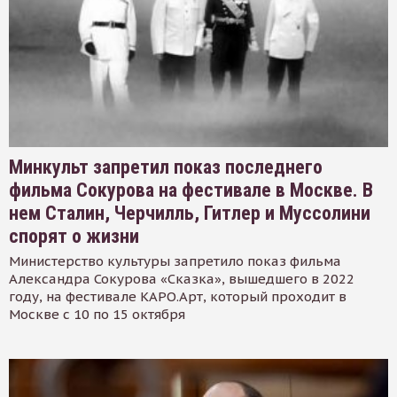
Минкульт запретил показ последнего
фильма Сокурова на фестивале в Москве. В
нем Сталин, Черчилль, Гитлер и Муссолини
спорят о жизни
Министерство культуры запретило показ фильма
Александра Сокурова «Сказка», вышедшего в 2022
году, на фестивале КАРО.Арт, который проходит в
Москве с 10 по 15 октября