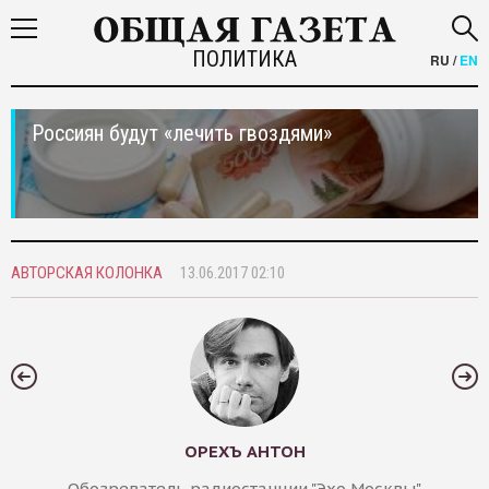
ПОЛИТИКА
RU
/
EN
Россиян будут «лечить гвоздями»
АВТОРСКАЯ КОЛОНКА
13.06.2017 02:10
ОРЕХЪ АНТОН
Обозреватель радиостанции "Эхо Москвы"