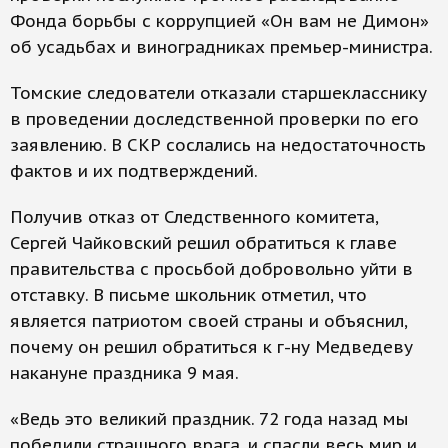
Фонда борьбы с коррупцией «Он вам не Димон»
об усадьбах и виноградниках премьер-министра.
Томские следователи отказали старшекласснику
в проведении доследственной проверки по его
заявлению. В СКР сослались на недостаточность
фактов и их подтверждений.
Получив отказ от Следственного комитета,
Сергей Чайковский решил обратиться к главе
правительства с просьбой добровольно уйти в
отставку. В письме школьник отметил, что
является патриотом своей страны и объяснил,
почему он решил обратиться к г-ну Медведеву
накануне праздника 9 мая.
«Ведь это великий праздник. 72 года назад мы
победили страшного врага, и спасли весь мир и