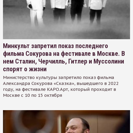
Минкульт запретил показ последнего
фильма Сокурова на фестивале в Москве. В
нем Сталин, Черчилль, Гитлер и Муссолини
спорят о жизни
Министерство культуры запретило показ фильма
Александра Сокурова «Сказка», вышедшего в 2022
году, на фестивале КАРО.Арт, который проходит в
Москве с 10 по 15 октября