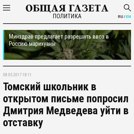
ПОЛИТИКА
RU
/
EN
Минздрав предлагает разрешить ввоз в
Россию марихуаны
08.05.2017 18:11
Томский школьник в
открытом письме попросил
Дмитрия Медведева уйти в
отставку