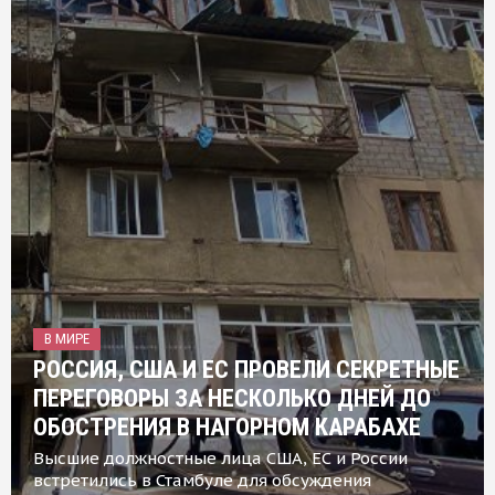
В МИРЕ
РОССИЯ, США И ЕС ПРОВЕЛИ СЕКРЕТНЫЕ
ПЕРЕГОВОРЫ ЗА НЕСКОЛЬКО ДНЕЙ ДО
ОБОСТРЕНИЯ В НАГОРНОМ КАРАБАХЕ
Высшие должностные лица США, ЕС и России
встретились в Стамбуле для обсуждения