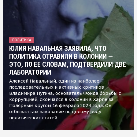
ПОЛИТИКА
ЮЛИЯ НАВАЛЬНАЯ ЗАЯВИЛА, ЧТО
ПОЛИТИКА ОТРАВИЛИ В КОЛОНИИ —
ЭТО, ПО ЕЕ СЛОВАМ, ПОДТВЕРДИЛИ ДВЕ
ЛАБОРАТОРИИ
Алексей Навальный, один из наиболее
последовательных и активных критиков
Владимира Путина, основатель Фонда борьбы с
коррупцией, скончался в колонии в Харпе за
Полярным кругом 16 февраля 2024 года. Он
отбывал там наказание по целому ряду
политических статей