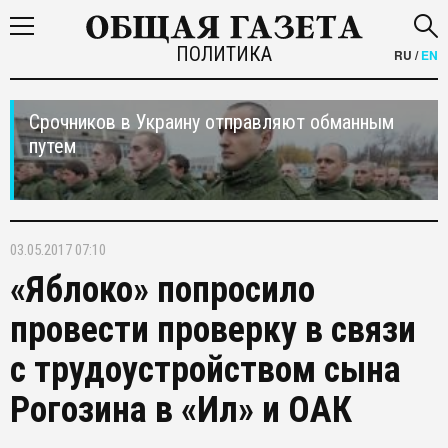
ПОЛИТИКА
RU
/
EN
Срочников в Украину отправляют обманным
путем
03.05.2017 07:10
«Яблоко» попросило
провести проверку в связи
с трудоустройством сына
Рогозина в «Ил» и ОАК