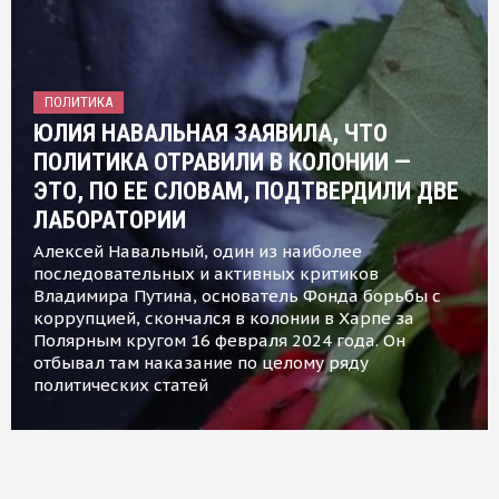
ПОЛИТИКА
ЮЛИЯ НАВАЛЬНАЯ ЗАЯВИЛА, ЧТО
ПОЛИТИКА ОТРАВИЛИ В КОЛОНИИ —
ЭТО, ПО ЕЕ СЛОВАМ, ПОДТВЕРДИЛИ ДВЕ
ЛАБОРАТОРИИ
Алексей Навальный, один из наиболее
последовательных и активных критиков
Владимира Путина, основатель Фонда борьбы с
коррупцией, скончался в колонии в Харпе за
Полярным кругом 16 февраля 2024 года. Он
отбывал там наказание по целому ряду
политических статей