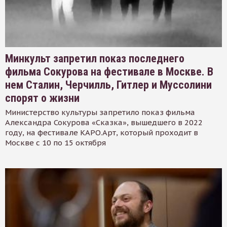
Минкульт запретил показ последнего
фильма Сокурова на фестивале в Москве. В
нем Сталин, Черчилль, Гитлер и Муссолини
спорят о жизни
Министерство культуры запретило показ фильма
Александра Сокурова «Сказка», вышедшего в 2022
году, на фестивале КАРО.Арт, который проходит в
Москве с 10 по 15 октября