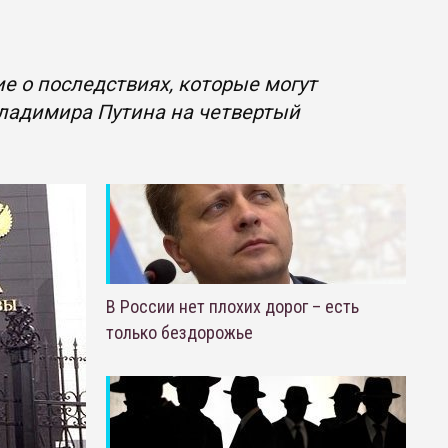
е о последствиях, которые могут
Владимира Путина на четвертый
В России нет плохих дорог – есть
только бездорожье