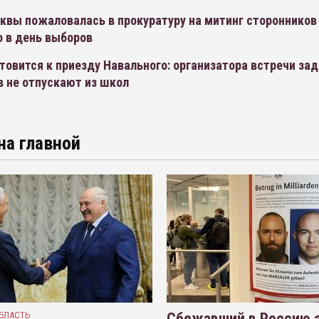
квы пожаловалась в прокуратуру на митинг сторонников
о в день выборов
товится к приезду Навального: организатора встречи за
в не отпускают из школ
на главной
БЛАСТЬ
Сбежавший в Россию э