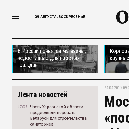
09 АВГУСТА, ВОСКРЕСЕНЬЕ
В России появятся магазины,
Корпора
недоступные для простых
крупные
граждан
24.04.2017 09:
Лента новостей
Мос
17:35
Часть Херсонской области
«по
предложили передать
Беларуси для строительства
санаториев