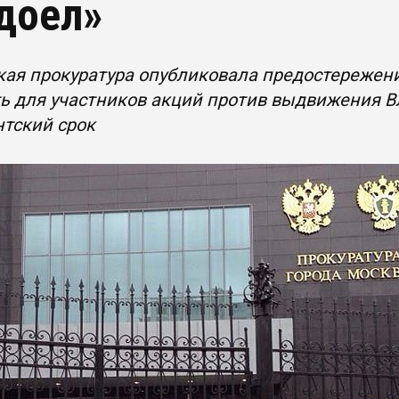
доел»
ая прокуратура опубликовала предостережени
ь для участников акций против выдвижения 
тский срок