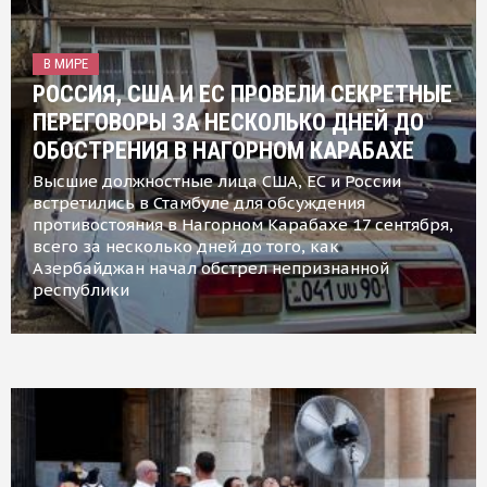
В МИРЕ
РОССИЯ, США И ЕС ПРОВЕЛИ СЕКРЕТНЫЕ
ПЕРЕГОВОРЫ ЗА НЕСКОЛЬКО ДНЕЙ ДО
ОБОСТРЕНИЯ В НАГОРНОМ КАРАБАХЕ
Высшие должностные лица США, ЕС и России
встретились в Стамбуле для обсуждения
противостояния в Нагорном Карабахе 17 сентября,
всего за несколько дней до того, как
Азербайджан начал обстрел непризнанной
республики