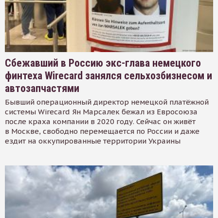
Сбежавший в Россию экс-глава немецкого
финтеха Wirecard занялся сельхозбизнесом и
автозапчастями
Бывший операционный директор немецкой платёжной
системы Wirecard Ян Марсалек бежал из Евросоюза
после краха компании в 2020 году. Сейчас он живёт
в Москве, свободно перемещается по России и даже
ездит на оккупированные территории Украины