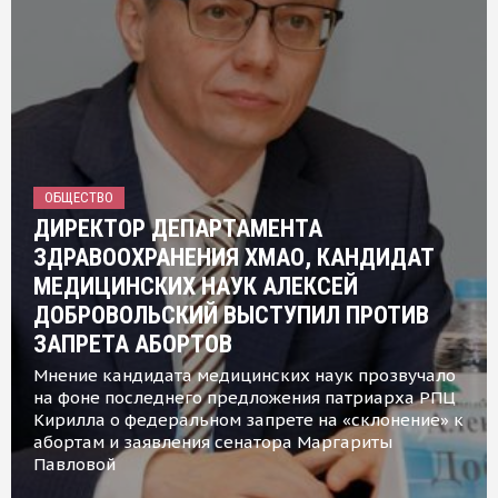
ОБЩЕСТВО
ДИРЕКТОР ДЕПАРТАМЕНТА
ЗДРАВООХРАНЕНИЯ ХМАО, КАНДИДАТ
МЕДИЦИНСКИХ НАУК АЛЕКСЕЙ
ДОБРОВОЛЬСКИЙ ВЫСТУПИЛ ПРОТИВ
ЗАПРЕТА АБОРТОВ
Мнение кандидата медицинских наук прозвучало
на фоне последнего предложения патриарха РПЦ
Кирилла о федеральном запрете на «склонение» к
абортам и заявления сенатора Маргариты
Павловой