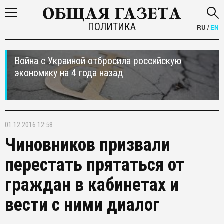
ПОЛИТИКА
RU
/
EN
Война с Украиной отбросила российскую
экономику на 4 года назад
01.12.2016 12:58
Чиновников призвали
перестать прятаться от
граждан в кабинетах и
вести с ними диалог