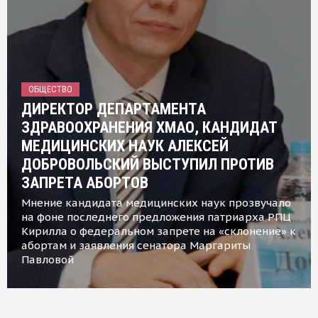
ОБЩЕСТВО
ДИРЕКТОР ДЕПАРТАМЕНТА
ЗДРАВООХРАНЕНИЯ ХМАО, КАНДИДАТ
МЕДИЦИНСКИХ НАУК АЛЕКСЕЙ
ДОБРОВОЛЬСКИЙ ВЫСТУПИЛ ПРОТИВ
ЗАПРЕТА АБОРТОВ
Мнение кандидата медицинских наук прозвучало
на фоне последнего предложения патриарха РПЦ
Кирилла о федеральном запрете на «склонение» к
абортам и заявления сенатора Маргариты
Павловой