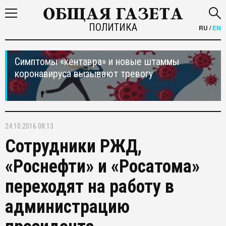
ПОЛИТИКА
RU
/
EN
Симптомы «кентавра» и новые штаммы
коронавируса вызывают тревогу
24.10.2016 08:13
Сотрудники РЖД,
«Роснефти» и «Росатома»
переходят на работу в
администрацию