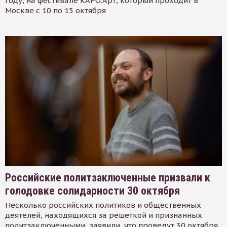
году, на фестивале КАРО.Арт, который проходит в
Москве с 10 по 15 октября
Российские политзаключенные призвали к
голодовке солидарности 30 октября
Несколько российских политиков и общественных
деятелей, находящихся за решеткой и признанных
политзаключенными, заявили, что проведут 30 октября