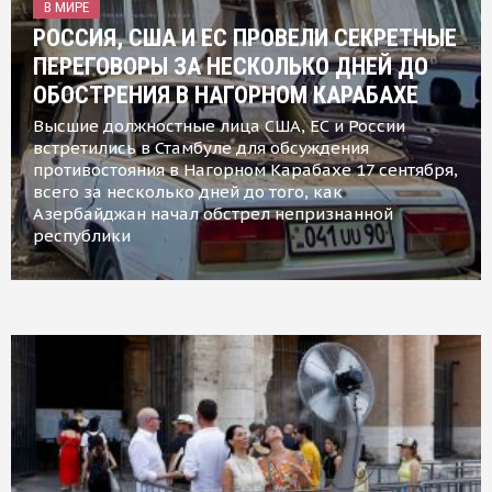
В МИРЕ
РОССИЯ, США И ЕС ПРОВЕЛИ СЕКРЕТНЫЕ
ПЕРЕГОВОРЫ ЗА НЕСКОЛЬКО ДНЕЙ ДО
ОБОСТРЕНИЯ В НАГОРНОМ КАРАБАХЕ
Высшие должностные лица США, ЕС и России
встретились в Стамбуле для обсуждения
противостояния в Нагорном Карабахе 17 сентября,
всего за несколько дней до того, как
Азербайджан начал обстрел непризнанной
республики