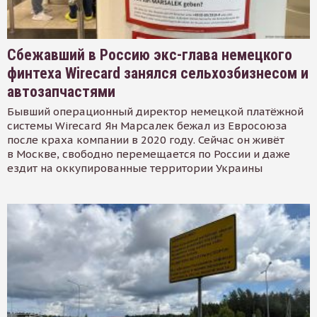
Сбежавший в Россию экс-глава немецкого
финтеха Wirecard занялся сельхозбизнесом и
автозапчастями
Бывший операционный директор немецкой платёжной
системы Wirecard Ян Марсалек бежал из Евросоюза
после краха компании в 2020 году. Сейчас он живёт
в Москве, свободно перемещается по России и даже
ездит на оккупированные территории Украины