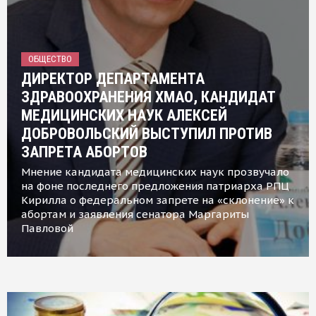
ОБЩЕСТВО
ДИРЕКТОР ДЕПАРТАМЕНТА
ЗДРАВООХРАНЕНИЯ ХМАО, КАНДИДАТ
МЕДИЦИНСКИХ НАУК АЛЕКСЕЙ
ДОБРОВОЛЬСКИЙ ВЫСТУПИЛ ПРОТИВ
ЗАПРЕТА АБОРТОВ
Мнение кандидата медицинских наук прозвучало
на фоне последнего предложения патриарха РПЦ
Кирилла о федеральном запрете на «склонение» к
абортам и заявления сенатора Маргариты
Павловой