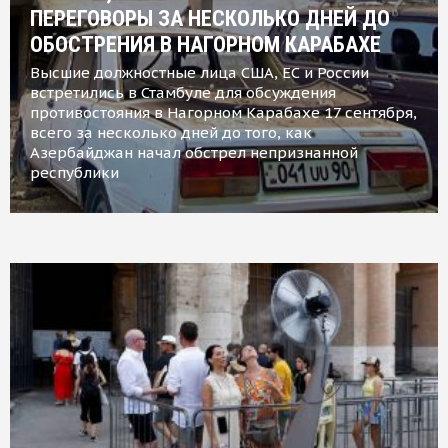
ПЕРЕГОВОРЫ ЗА НЕСКОЛЬКО ДНЕЙ ДО
ОБОСТРЕНИЯ В НАГОРНОМ КАРАБАХЕ
Высшие должностные лица США, ЕС и России
встретились в Стамбуле для обсуждения
противостояния в Нагорном Карабахе 17 сентября,
всего за несколько дней до того, как
Азербайджан начал обстрел непризнанной
республики