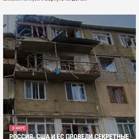
В МИРЕ
РОССИЯ, США И ЕС ПРОВЕЛИ СЕКРЕТНЫЕ