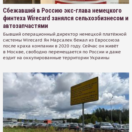
Сбежавший в Россию экс-глава немецкого
финтеха Wirecard занялся сельхозбизнесом и
автозапчастями
Бывший операционный директор немецкой платёжной
системы Wirecard Ян Марсалек бежал из Евросоюза
после краха компании в 2020 году. Сейчас он живёт
в Москве, свободно перемещается по России и даже
ездит на оккупированные территории Украины