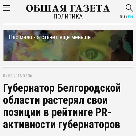
ПОЛИТИКА
RU
/
EN
Нас мало - а станет еще меньше
07.08.2016 07:36
Губернатор Белгородской
области растерял свои
позиции в рейтинге PR-
активности губернаторов