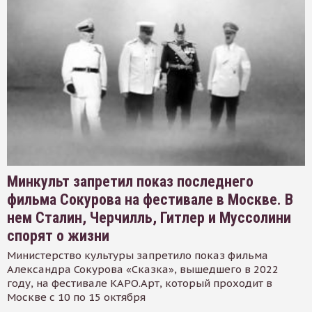
Минкульт запретил показ последнего
фильма Сокурова на фестивале в Москве. В
нем Сталин, Черчилль, Гитлер и Муссолини
спорят о жизни
Министерство культуры запретило показ фильма
Александра Сокурова «Сказка», вышедшего в 2022
году, на фестивале КАРО.Арт, который проходит в
Москве с 10 по 15 октября