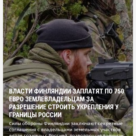
ВЛАСТИ ФИНЛЯНДИИ ЗАПЛАТЯТ ПО 750
ЕВРО ЗЕМЛЕВЛАДЕЛЬЦАМ ЗА
РАЗРЕШЕНИЕ СТРОИТЬ УКРЕПЛЕНИЯ У
ГРАНИЦЫ РОССИИ
Силы обороны Финляндии заключают секретные
соглашения с владельцами земельных участков
возле границы с Россией, позволяющие военным