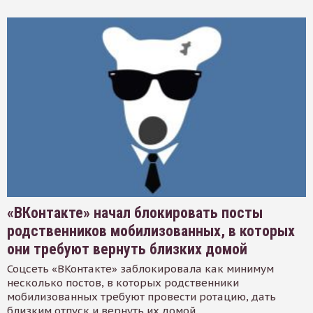
«ВКонтакте» начал блокировать посты
родственников мобилизованных, в которых
они требуют вернуть близких домой
Соцсеть «ВКонтакте» заблокировала как минимум
несколько постов, в которых родственники
мобилизованных требуют провести ротацию, дать
близким отпуск и вернуть их домой