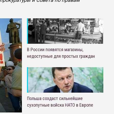
прокуратуры и Совета по правам
В России появятся магазины,
недоступные для простых граждан
Польша создаст сильнейшие
сухопутные войска НАТО в Европе