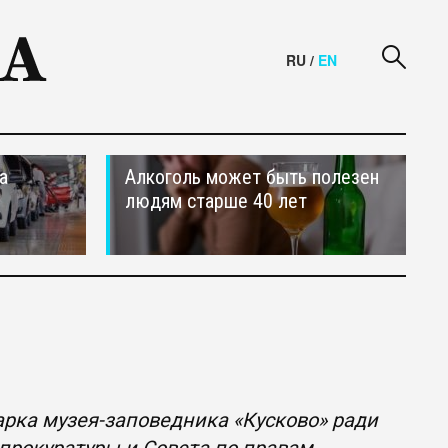
RU
/
EN
а
Алкоголь может быть полезен
людям старше 40 лет
арка музея-заповедника «Кусково» ради