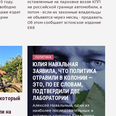
0 году.
оставленные на парковке возле КПП
свободно
на российской границе автомобили, а
даже ездит
потом - если их законные владельцы
ории
не объявятся через месяц - продавать.
Об этом сообщает эстонское издание
ERR
ПОЛИТИКА
ЮЛИЯ НАВАЛЬНАЯ
ЗАЯВИЛА, ЧТО ПОЛИТИКА
ОТРАВИЛИ В КОЛОНИИ —
ЭТО, ПО ЕЕ СЛОВАМ,
ПОДТВЕРДИЛИ ДВЕ
ЛАБОРАТОРИИ
 который
Алексей Навальный, один из
наиболее последовательных и
ли на
активных критиков Владимира