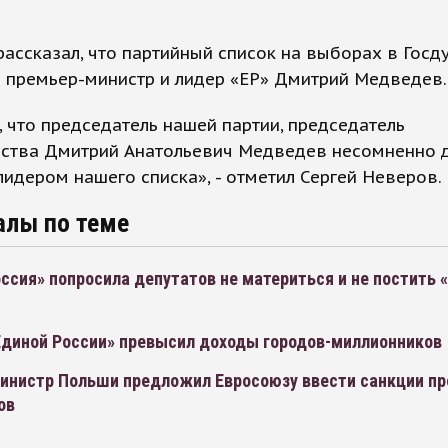
ассказал, что партийный список на выборах в Госд
 премьер-министр и лидер «ЕР» Дмитрий Медведев.
, что председатель нашей партии, председатель
ьства Дмитрий Анатольевич Медведев несомненно 
лидером нашего списка», - отметил Сергей Неверов.
алы по теме
ссия» попросила депутатов не материться и не постить 
диной России» превысил доходы городов-миллионников
инистр Польши предложил Евросоюзу ввести санкции пр
ов