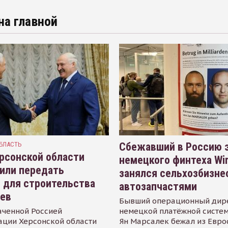
на главной
БЛАСТЬ
Сбежавший в Россию э
рсонской области
немецкого финтеха Wi
или передать
занялся сельхозбизне
 для строительства
автозапчастями
иев
Бывший операционный дир
аченной Россией
немецкой платёжной систем
ации Херсонской области
Ян Марсалек бежал из Евр