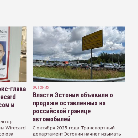
кс-глава
ЭСТОНИЯ
Власти Эстонии объявили о
recard
продаже оставленных на
сом и
российской границе
автомобилей
ектор
ы Wirecard
С октября 2025 года Транспортный
осоюза
департамент Эстонии начнет изымать