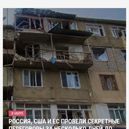
В МИРЕ
РОССИЯ, США И ЕС ПРОВЕЛИ СЕКРЕТНЫЕ
ПЕРЕГОВОРЫ ЗА НЕСКОЛЬКО ДНЕЙ ДО