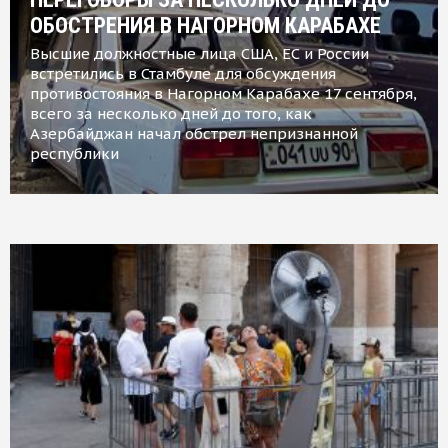
ОБОСТРЕНИЯ В НАГОРНОМ КАРАБАХЕ
Высшие должностные лица США, ЕС и России
встретились в Стамбуле для обсуждения
противостояния в Нагорном Карабахе 17 сентября,
всего за несколько дней до того, как
Азербайджан начал обстрел непризнанной
республики