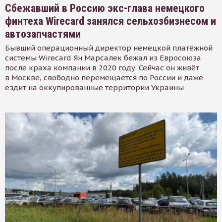
Сбежавший в Россию экс-глава немецкого
финтеха Wirecard занялся сельхозбизнесом и
автозапчастями
Бывший операционный директор немецкой платёжной
системы Wirecard Ян Марсалек бежал из Евросоюза
после краха компании в 2020 году. Сейчас он живёт
в Москве, свободно перемещается по России и даже
ездит на оккупированные территории Украины