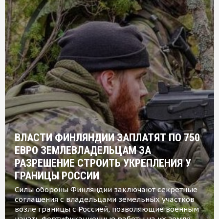
ВЛАСТИ ФИНЛЯНДИИ ЗАПЛАТЯТ ПО 750
ЕВРО ЗЕМЛЕВЛАДЕЛЬЦАМ ЗА
РАЗРЕШЕНИЕ СТРОИТЬ УКРЕПЛЕНИЯ У
ГРАНИЦЫ РОССИИ
Силы обороны Финляндии заключают секретные
соглашения с владельцами земельных участков
возле границы с Россией, позволяющие военным
начать фортификационные работы на их земле