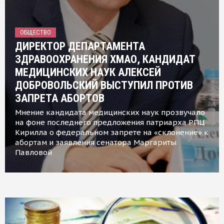
ОБЩЕСТВО
ДИРЕКТОР ДЕПАРТАМЕНТА
ЗДРАВООХРАНЕНИЯ ХМАО, КАНДИДАТ
МЕДИЦИНСКИХ НАУК АЛЕКСЕЙ
ДОБРОВОЛЬСКИЙ ВЫСТУПИЛ ПРОТИВ
ЗАПРЕТА АБОРТОВ
Мнение кандидата медицинских наук прозвучало
на фоне последнего предложения патриарха РПЦ
Кирилла о федеральном запрете на «склонение» к
абортам и заявления сенатора Маргариты
Павловой