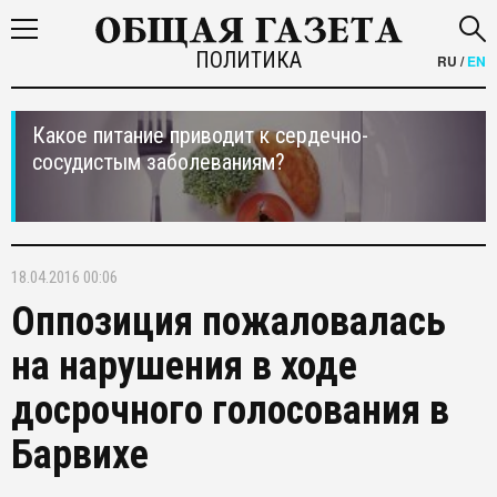
ПОЛИТИКА
RU
/
EN
Какое питание приводит к сердечно-
сосудистым заболеваниям?
18.04.2016 00:06
Оппозиция пожаловалась
на нарушения в ходе
досрочного голосования в
Барвихе