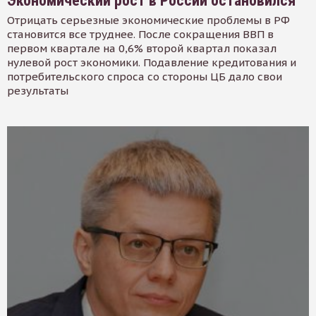
Экономический рост в России остановился
Отрицать серьезные экономические проблемы в РФ
становится все труднее. После сокращения ВВП в
первом квартале на 0,6% второй квартал показал
нулевой рост экономики. Подавление кредитования и
потребительского спроса со стороны ЦБ дало свои
результаты