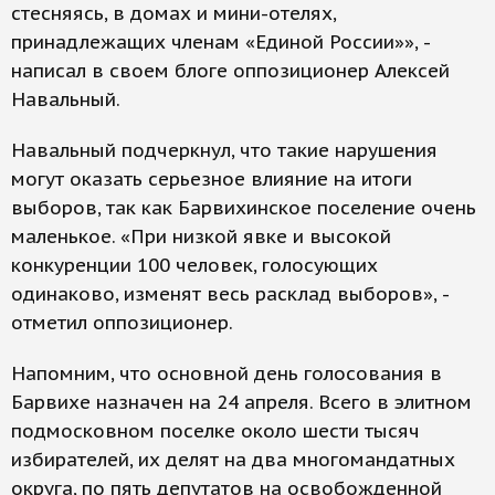
стесняясь, в домах и мини-отелях,
принадлежащих членам «Единой России»», -
написал в своем блоге оппозиционер Алексей
Навальный.
Навальный подчеркнул, что такие нарушения
могут оказать серьезное влияние на итоги
выборов, так как Барвихинское поселение очень
маленькое. «При низкой явке и высокой
конкуренции 100 человек, голосующих
одинаково, изменят весь расклад выборов», -
отметил оппозиционер.
Напомним, что основной день голосования в
Барвихе назначен на 24 апреля. Всего в элитном
подмосковном поселке около шести тысяч
избирателей, их делят на два многомандатных
округа, по пять депутатов на освобожденной