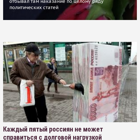
отбывал там наказание по целому ряду
политических статей
Каждый пятый россиян не может
справиться с долговой нагрузкой