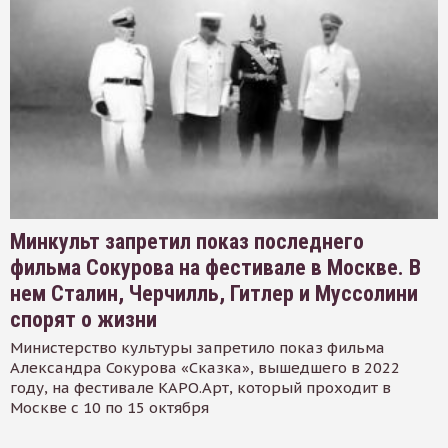
Минкульт запретил показ последнего
фильма Сокурова на фестивале в Москве. В
нем Сталин, Черчилль, Гитлер и Муссолини
спорят о жизни
Министерство культуры запретило показ фильма
Александра Сокурова «Сказка», вышедшего в 2022
году, на фестивале КАРО.Арт, который проходит в
Москве с 10 по 15 октября