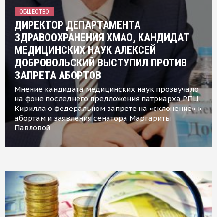
ОБЩЕСТВО
ДИРЕКТОР ДЕПАРТАМЕНТА
ЗДРАВООХРАНЕНИЯ ХМАО, КАНДИДАТ
МЕДИЦИНСКИХ НАУК АЛЕКСЕЙ
ДОБРОВОЛЬСКИЙ ВЫСТУПИЛ ПРОТИВ
ЗАПРЕТА АБОРТОВ
Мнение кандидата медицинских наук прозвучало
на фоне последнего предложения патриарха РПЦ
Кирилла о федеральном запрете на «склонение» к
абортам и заявления сенатора Маргариты
Павловой