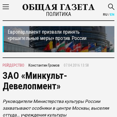
ПОЛИТИКА
RU
/
EN
Европарламент призвали принять
«решительные меры» против России
РЕЙДЕРСТВО
Константин Громов
07.04.2016 13:58
ЗАО «Минкульт-
Девелопмент»
Руководители Министерства культуры России
захватывают особняки в центре Москвы, выселяя
оттуда... учреждения культуры