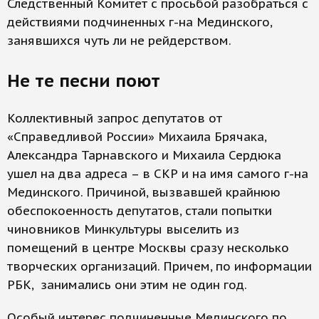
Следственный Комитет с просьбой разобраться с
действиями подчиненных г-на Мединского,
занявшихся чуть ли не рейдерством.
Не те песни поют
Коллективный запрос депутатов от
«Справедливой России» Михаила Брячака,
Александра Тарнавского и Михаила Сердюка
ушел на два адреса – в СКР и на имя самого г-на
Мединского. Причиной, вызвавшей крайнюю
обеспокоенность депутатов, стали попытки
чиновников Минкультуры выселить из
помещений в центре Москвы сразу несколько
творческих организаций. Причем, по информации
РБК, занимались они этим не один год.
Особый интерес подчиненные Мединского по