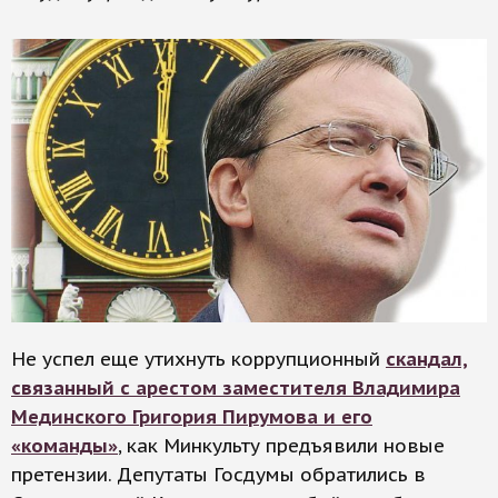
Не успел еще утихнуть коррупционный
скандал,
связанный с арестом заместителя Владимира
Мединского Григория Пирумова и его
«команды»
, как Минкульту предъявили новые
претензии. Депутаты Госдумы обратились в