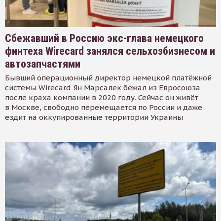
Сбежавший в Россию экс-глава немецкого
финтеха Wirecard занялся сельхозбизнесом и
автозапчастями
Бывший операционный директор немецкой платёжной
системы Wirecard Ян Марсалек бежал из Евросоюза
после краха компании в 2020 году. Сейчас он живёт
в Москве, свободно перемещается по России и даже
ездит на оккупированные территории Украины