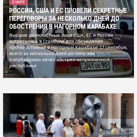
В МИРЕ
РОССИЯ, США И ЕС ПРОВЕЛИ СЕКРЕТНЫЕ
ПЕРЕГОВОРЫ ЗА НЕСКОЛЬКО ДНЕЙ ДО
ОБОСТРЕНИЯ В НАГОРНОМ КАРАБАХЕ
Высшие должностные лица США, ЕС и России
встретились в Стамбуле для обсуждения
противостояния в Нагорном Карабахе 17 сентября,
всего за несколько дней до того, как
Азербайджан начал обстрел непризнанной
республики