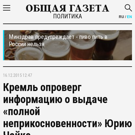
ПОЛИТИКА
RU
/
EN
Минздрав предупреждает - пиво пить в
России нельзя
16.12.2015 12:47
Кремль опроверг
информацию о выдаче
«полной
неприкосновенности» Юрию