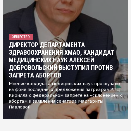
ОБЩЕСТВО
ДИРЕКТОР ДЕПАРТАМЕНТА
ЗДРАВООХРАНЕНИЯ ХМАО, КАНДИДАТ
МЕДИЦИНСКИХ НАУК АЛЕКСЕЙ
ДОБРОВОЛЬСКИЙ ВЫСТУПИЛ ПРОТИВ
ЗАПРЕТА АБОРТОВ
Мнение кандидата медицинских наук прозвучало
на фоне последнего предложения патриарха РПЦ
Кирилла о федеральном запрете на «склонение» к
абортам и заявления сенатора Маргариты
Павловой