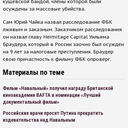
кущевской бандой, члены которой были
осуждены за массовые убийства.
Сам Юрий Чайка назвал расследование ФБК
лживым и заказным. Заказчиком расследования
он назвал главу Hermitage Capital Уильяма
Браудера, который в России заочно был осужден
на 9 лет за налоговые преступления. Браудер
свою причастность к фильму ФБК опроверг.
Материалы по теме
Фильм «Навальный» получил награду Британской
киноакадемии BAFTA в номинации «Лучший
документальный фильм»
Российские врачи просят Путина прекратить
издевательства над Навальным