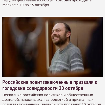
году, на фестивале КАРО.Арт, который проходит в
Москве с 10 по 15 октября
Российские политзаключенные призвали к
голодовке солидарности 30 октября
Несколько российских политиков и общественных
деятелей, находящихся за решеткой и признанных
политзаключенными, заявили, что проведут 30 октября