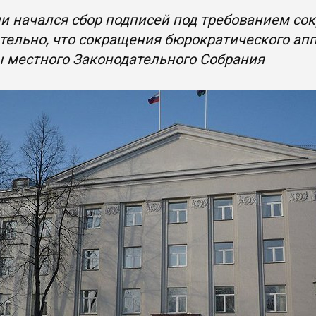
и начался сбор подписей под требованием сок
ельно, что сокращения бюрократического апп
 местного Законодательного Собрания