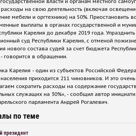
государственной власти и органам местного самоу
 расходы на свою деятельность (включая освещени
ние мебели и оргтехники) на 50%. Приостановить в
менные выплаты в органах государственной и муни
спублики Карелия до декабря 2019 года. Упразднить
ионный суд Республики Карелия, с отменой пожизн
я нового состава судей за счет бюджета Республи
 - говорится в обращении.
ика Карелия - один из субъектов Российской Федера
. населения приходится 211 чиновников. И это очень
агаем сократить расходы на содержание государст
льных служащих на 30%», - сообщил автор инициат
арельского парламента Андрей Рогалевич.
алы по теме
й президент