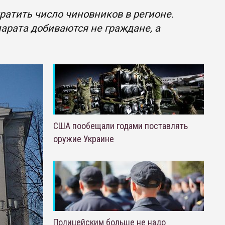
ратить число чиновников в регионе.
арата добиваются не граждане, а
США пообещали годами поставлять
оружие Украине
Полицейским больше не надо