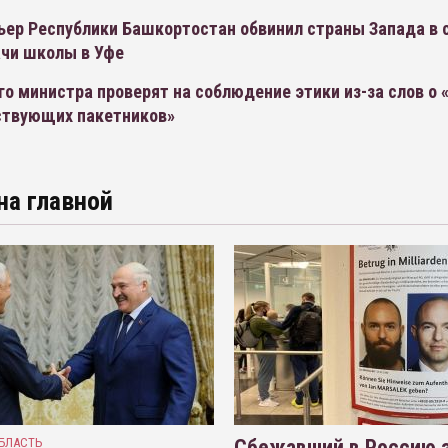
ьер Республики Башкортостан обвинил страны Запада в 
ачи школы в Уфе
о министра проверят на соблюдение этики из-за слов о 
твующих пакетников»
на главной
БЛАСТЬ
Сбежавший в Россию э