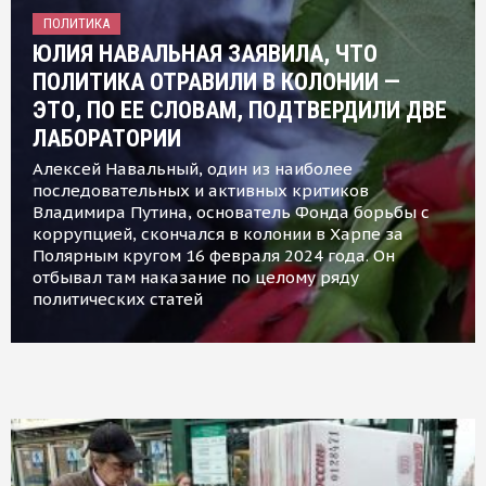
ПОЛИТИКА
ЮЛИЯ НАВАЛЬНАЯ ЗАЯВИЛА, ЧТО
ПОЛИТИКА ОТРАВИЛИ В КОЛОНИИ —
ЭТО, ПО ЕЕ СЛОВАМ, ПОДТВЕРДИЛИ ДВЕ
ЛАБОРАТОРИИ
Алексей Навальный, один из наиболее
последовательных и активных критиков
Владимира Путина, основатель Фонда борьбы с
коррупцией, скончался в колонии в Харпе за
Полярным кругом 16 февраля 2024 года. Он
отбывал там наказание по целому ряду
политических статей