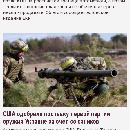
возле КПП на российской границе автомобили, а потом
- если их законные владельцы не объявятся через
месяц - продавать. Об этом сообщает эстонское
издание ERR
США одобрили поставку первой партии
оружия Украине за счет союзников
Администрация президента США Дональда Трампа