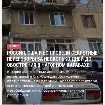
В МИРЕ
РОССИЯ, США И ЕС ПРОВЕЛИ СЕКРЕТНЫЕ
ПЕРЕГОВОРЫ ЗА НЕСКОЛЬКО ДНЕЙ ДО
ОБОСТРЕНИЯ В НАГОРНОМ КАРАБАХЕ
Высшие должностные лица США, ЕС и России
встретились в Стамбуле для обсуждения
противостояния в Нагорном Карабахе 17 сентября,
всего за несколько дней до того, как
Азербайджан начал обстрел непризнанной
республики