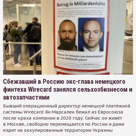
Сбежавший в Россию экс-глава немецкого
финтеха Wirecard занялся сельхозбизнесом и
автозапчастями
Бывший операционный директор немецкой платёжной
системы Wirecard Ян Марсалек бежал из Евросоюза
после краха компании в 2020 году. Сейчас он живёт
в Москве, свободно перемещается по России и даже
ездит на оккупированные территории Украины