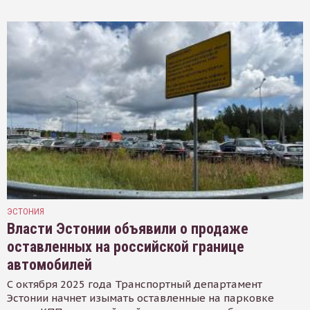
ЭСТОНИЯ
Власти Эстонии объявили о продаже
оставленных на российской границе
автомобилей
С октября 2025 года Транспортный департамент
Эстонии начнет изымать оставленные на парковке