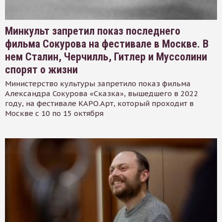
Минкульт запретил показ последнего
фильма Сокурова на фестивале в Москве. В
нем Сталин, Черчилль, Гитлер и Муссолини
спорят о жизни
Министерство культуры запретило показ фильма
Александра Сокурова «Сказка», вышедшего в 2022
году, на фестивале КАРО.Арт, который проходит в
Москве с 10 по 15 октября