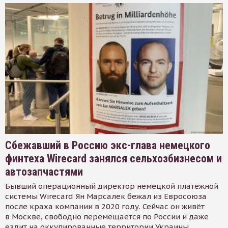
Сбежавший в Россию экс-глава немецкого
финтеха Wirecard занялся сельхозбизнесом и
автозапчастями
Бывший операционный директор немецкой платёжной
системы Wirecard Ян Марсалек бежал из Евросоюза
после краха компании в 2020 году. Сейчас он живёт
в Москве, свободно перемещается по России и даже
ездит на оккупированные территории Украины