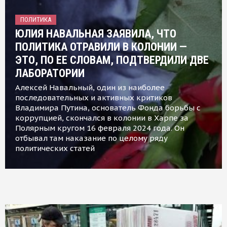
ПОЛИТИКА
ЮЛИЯ НАВАЛЬНАЯ ЗАЯВИЛА, ЧТО
ПОЛИТИКА ОТРАВИЛИ В КОЛОНИИ —
ЭТО, ПО ЕЕ СЛОВАМ, ПОДТВЕРДИЛИ ДВЕ
ЛАБОРАТОРИИ
Алексей Навальный, один из наиболее
последовательных и активных критиков
Владимира Путина, основатель Фонда борьбы с
коррупцией, скончался в колонии в Харпе за
Полярным кругом 16 февраля 2024 года. Он
отбывал там наказание по целому ряду
политических статей