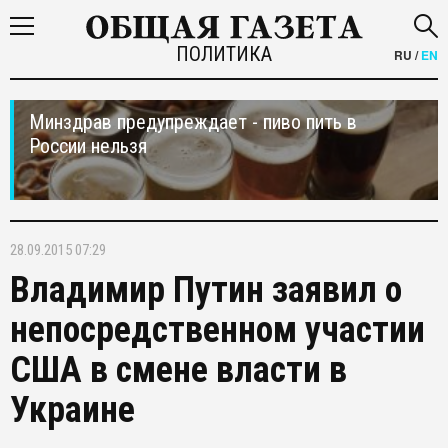
ПОЛИТИКА
RU
/
EN
Минздрав предупреждает - пиво пить в
России нельзя
28.09.2015 07:29
Владимир Путин заявил о
непосредственном участии
США в смене власти в
Украине