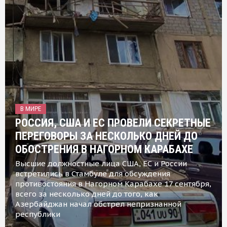
В МИРЕ
РОССИЯ, США И ЕС ПРОВЕЛИ СЕКРЕТНЫЕ
ПЕРЕГОВОРЫ ЗА НЕСКОЛЬКО ДНЕЙ ДО
ОБОСТРЕНИЯ В НАГОРНОМ КАРАБАХЕ
Высшие должностные лица США, ЕС и России
встретились в Стамбуле для обсуждения
противостояния в Нагорном Карабахе 17 сентября,
всего за несколько дней до того, как
Азербайджан начал обстрел непризнанной
республики