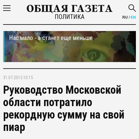
ПОЛИТИКА
RU
/
EN
Нас мало - а станет еще меньше
31.07.2015 10:15
Руководство Московской
области потратило
рекордную сумму на свой
пиар