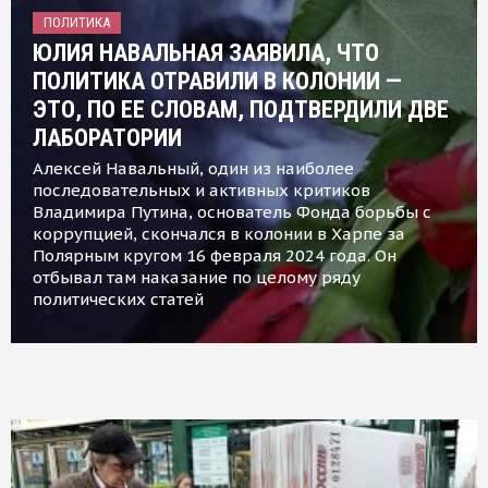
ПОЛИТИКА
ЮЛИЯ НАВАЛЬНАЯ ЗАЯВИЛА, ЧТО
ПОЛИТИКА ОТРАВИЛИ В КОЛОНИИ —
ЭТО, ПО ЕЕ СЛОВАМ, ПОДТВЕРДИЛИ ДВЕ
ЛАБОРАТОРИИ
Алексей Навальный, один из наиболее
последовательных и активных критиков
Владимира Путина, основатель Фонда борьбы с
коррупцией, скончался в колонии в Харпе за
Полярным кругом 16 февраля 2024 года. Он
отбывал там наказание по целому ряду
политических статей