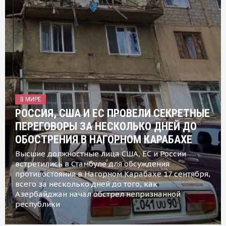
В МИРЕ
РОССИЯ, США И ЕС ПРОВЕЛИ СЕКРЕТНЫЕ
ПЕРЕГОВОРЫ ЗА НЕСКОЛЬКО ДНЕЙ ДО
ОБОСТРЕНИЯ В НАГОРНОМ КАРАБАХЕ
Высшие должностные лица США, ЕС и России
встретились в Стамбуле для обсуждения
противостояния в Нагорном Карабахе 17 сентября,
всего за несколько дней до того, как
Азербайджан начал обстрел непризнанной
республики