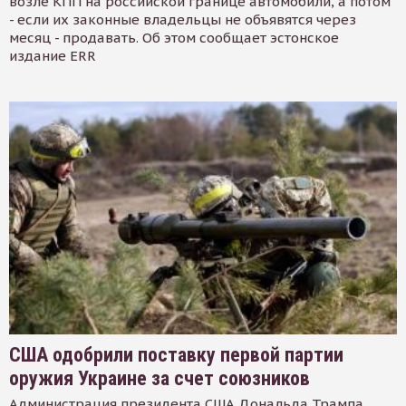
возле КПП на российской границе автомобили, а потом
- если их законные владельцы не объявятся через
месяц - продавать. Об этом сообщает эстонское
издание ERR
США одобрили поставку первой партии
оружия Украине за счет союзников
Администрация президента США Дональда Трампа