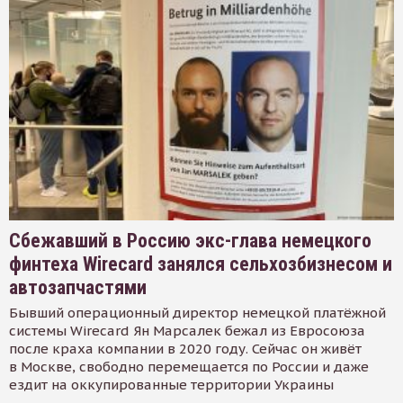
Сбежавший в Россию экс-глава немецкого
финтеха Wirecard занялся сельхозбизнесом и
автозапчастями
Бывший операционный директор немецкой платёжной
системы Wirecard Ян Марсалек бежал из Евросоюза
после краха компании в 2020 году. Сейчас он живёт
в Москве, свободно перемещается по России и даже
ездит на оккупированные территории Украины