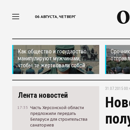
06 АВГУСТА, ЧЕТВЕРГ
Как общество и государство
Срочник
манипулируют мужчинами,
отправ
чтобы те жертвовали собой
31.07.2015 00:
Лента новостей
Нов
17:35
Часть Херсонской области
пол
предложили передать
Беларуси для строительства
санаториев