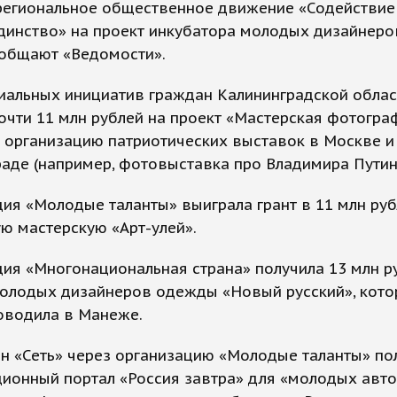
 региональное общественное движение «Содействие
Единство» на проект инкубатора молодых дизайнер
ообщают «Ведомости».
иальных инициатив граждан Калининградской облас
очти 11 млн рублей на проект «Мастерская фотогр
 организацию патриотических выставок в Москве и
аде (например, фотовыставка про Владимира Путин
ия «Молодые таланты» выиграла грант в 11 млн руб
ю мастерскую «Арт-улей».
ия «Многонациональная страна» получила 13 млн р
молодых дизайнеров одежды «Новый русский», кот
оводила в Манеже.
н «Сеть» через организацию «Молодые таланты» по
ионный портал «Россия завтра» для «молодых авт