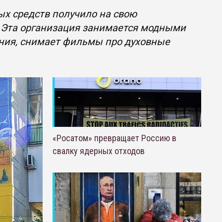
ых средств получило на свою
. Эта организация занимается модными
ения, снимает фильмы про духовные
«Росатом» превращает Россию в
свалку ядерных отходов