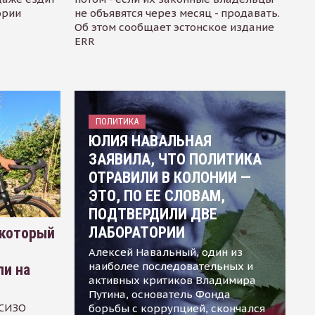
ории
не объявятся через месяц - продавать.
Об этом сообщает эстонское издание
ERR
ПОЛИТИКА
ЮЛИЯ НАВАЛЬНАЯ
ЗАЯВИЛА, ЧТО ПОЛИТИКА
ОТРАВИЛИ В КОЛОНИИ —
ЭТО, ПО ЕЕ СЛОВАМ,
ПОДТВЕРДИЛИ ДВЕ
ЛАБОРАТОРИИ
 который
Алексей Навальный, один из
наиболее последовательных и
ли на
активных критиков Владимира
Путина, основатель Фонда
 СИЗО
борьбы с коррупцией, скончался