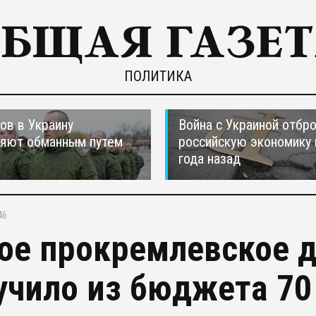
ПОЛИТИКА
ов в Украину
Война с Украиной отбр
ляют обманным путем
российскую экономику 
года назад
46
ое прокремлевское 
учило из бюджета 70