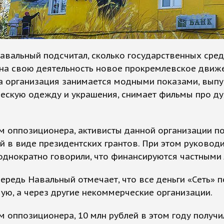
авальный подсчитал, сколько государственных сред
 на свою деятельность новое прокремлевское движ
та организация занимается модными показами, выпу
ческую одежду и украшения, снимает фильмы про д
 оппозиционера, активисты данной организации по
й в виде президентских грантов. При этом руковод
однократно говорили, что финансируются частными
ередь Навальный отмечает, что все деньги «Сеть» 
ую, а через другие некоммерческие организации.
 оппозиционера, 10 млн рублей в этом году получи