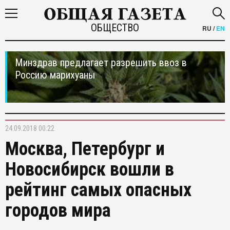
ОБЩЕСТВО
RU
/
EN
Минздрав предлагает разрешить ввоз в
Россию марихуаны
24.09.2018 00:22
Москва, Петербург и
Новосибирск вошли в
рейтинг самых опасных
городов мира