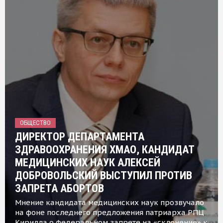
ОБЩЕСТВО
ДИРЕКТОР ДЕПАРТАМЕНТА
ЗДРАВООХРАНЕНИЯ ХМАО, КАНДИДАТ
МЕДИЦИНСКИХ НАУК АЛЕКСЕЙ
ДОБРОВОЛЬСКИЙ ВЫСТУПИЛ ПРОТИВ
ЗАПРЕТА АБОРТОВ
Мнение кандидата медицинских наук прозвучало
на фоне последнего предложения патриарха РПЦ
Кирилла о федеральном запрете на «склонение» к