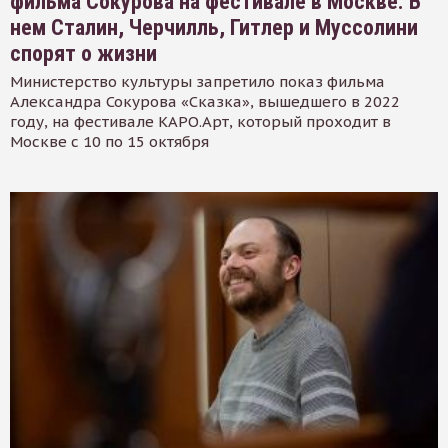
фильма Сокурова на фестивале в Москве. В
нем Сталин, Черчилль, Гитлер и Муссолини
спорят о жизни
Министерство культуры запретило показ фильма
Александра Сокурова «Сказка», вышедшего в 2022
году, на фестивале КАРО.Арт, который проходит в
Москве с 10 по 15 октября