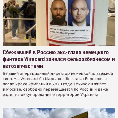
Сбежавший в Россию экс-глава немецкого
финтеха Wirecard занялся сельхозбизнесом и
автозапчастями
Бывший операционный директор немецкой платёжной
системы Wirecard Ян Марсалек бежал из Евросоюза
после краха компании в 2020 году. Сейчас он живёт
в Москве, свободно перемещается по России и даже
ездит на оккупированные территории Украины