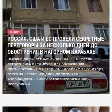
В МИРЕ
РОССИЯ, США И ЕС ПРОВЕЛИ СЕКРЕТНЫЕ
ПЕРЕГОВОРЫ ЗА НЕСКОЛЬКО ДНЕЙ ДО
ОБОСТРЕНИЯ В НАГОРНОМ КАРАБАХЕ
Высшие должностные лица США, ЕС и России
встретились в Стамбуле для обсуждения
противостояния в Нагорном Карабахе 17 сентября,
всего за несколько дней до того, как
Азербайджан начал обстрел непризнанной
республики